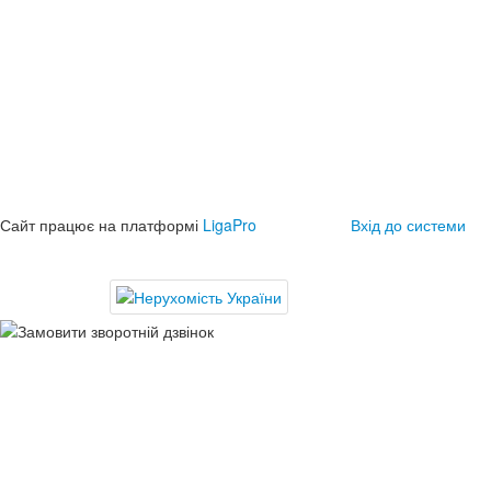
Сайт працює на платформі
LigaPro
Вхід до системи