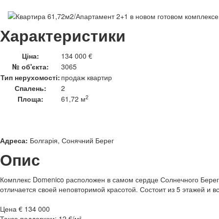
Характеристики
Ціна:
134 000 €
№ об'єкта:
3065
Тип нерухомості:
продаж квартир
Спалень:
2
2
Площа:
61,72 м
Адреса:
Болгарія, Сонячний Берег
Опис
Комплекс Domenico расположен в самом сердце Солнечного Берег
отличается своей неповторимой красотой. Состоит из 5 этажей и вс
Цена € 134 000
Такса поддержки: 12 €/м²