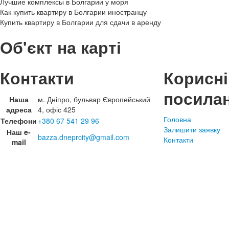
Лучшие комплексы в Болгарии у моря
Как купить квартиру в Болгарии иностранцу
Купить квартиру в Болгарии для сдачи в аренду
Об'єкт на карті
Контакти
Корисні
посила
Наша
м. Дніпро, бульвар Європейський
адреса
4, офіс 425
Головна
Телефони
+380 67 541 29 96
Залишити заявку
Наш e-
bazza.dneprcity@gmail.com
Контакти
mail