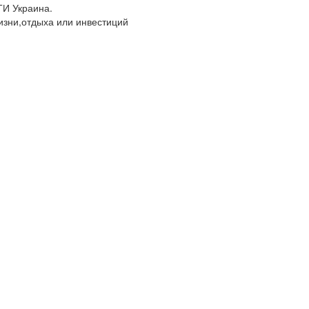
ТИ Украина.
изни,отдыха или инвестиций