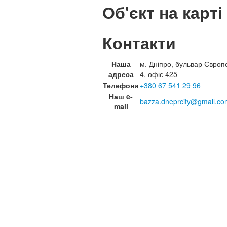
Об'єкт на карті
Контакти
Наша
м. Дніпро, бульвар Європ
адреса
4, офіс 425
Телефони
+380 67 541 29 96
Наш e-
bazza.dneprcity@gmail.co
mail