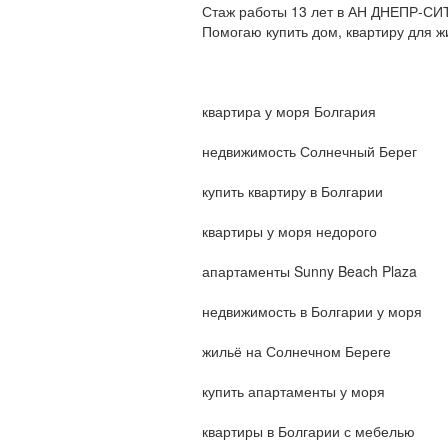
Стаж работы 13 лет в АН ДНЕПР-СИ
Помогаю купить дом, квартиру для ж
квартира у моря Болгария
недвижимость Солнечный Берег
купить квартиру в Болгарии
квартиры у моря недорого
апартаменты Sunny Beach Plaza
недвижимость в Болгарии у моря
жильё на Солнечном Береге
купить апартаменты у моря
квартиры в Болгарии с мебелью