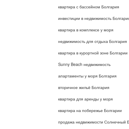
квартира с бассейном Болгария
инвестиции в недвижимость Болгари
квартира в комплексе у моря
недвижимость для отдыха Болгария
квартира в курортной зоне Болгарии
Sunny Beach недвижимость
апартаменты у моря Болгария
вторичное жильё Болгария
квартира для аренды у моря
квартира на побережье Болгарии
продажа недвижимости Солнечный 