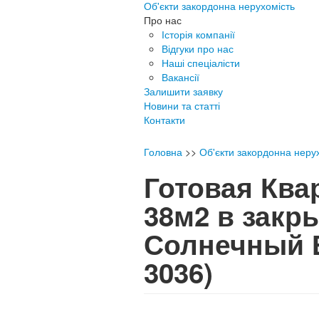
Об'єкти закордонна нерухомість
Про нас
Історія компанії
Відгуки про нас
Наші спеціалісти
Вакансії
Залишити заявку
Новини та статті
Контакти
Головна
>>
Об'єкти закордонна неру
Готовая Ква
38м2 в закр
Солнечный 
3036)