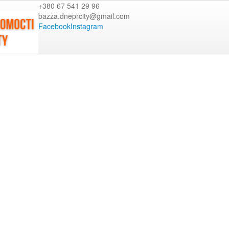
+380 67 541 29 96
bazza.dneprcity@gmail.com
Facebook
Instagram