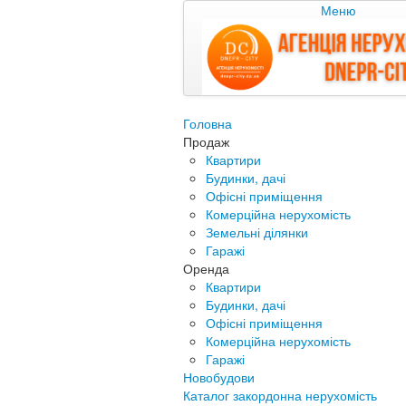
Меню
Головна
Продаж
Квартири
Будинки, дачі
Офісні приміщення
Комерційна нерухомість
Земельні ділянки
Гаражі
Оренда
Квартири
Будинки, дачі
Офісні приміщення
Комерційна нерухомість
Гаражі
Новобудови
Каталог закордонна нерухомість