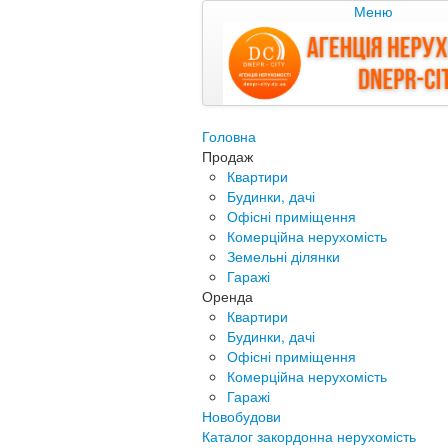
Меню
Головна
Продаж
Квартири
Будинки, дачі
Офісні приміщення
Комерційна нерухомість
Земельні ділянки
Гаражі
Оренда
Квартири
Будинки, дачі
Офісні приміщення
Комерційна нерухомість
Гаражі
Новобудови
Каталог закордонна нерухомість