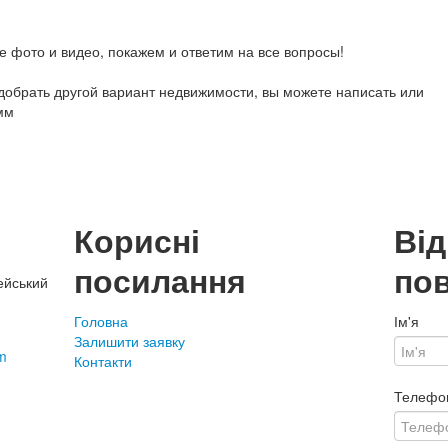
фото и видео, покажем и ответим на все вопросы!
обрать другой вариант недвижимости, вы можете написать или
мм
Корисні
Ві
посилання
по
ейський
Головна
Ім'я
Залишити заявку
m
Контакти
Телефо