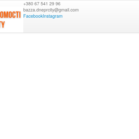
+380 67 541 29 96
bazza.dneprcity@gmail.com
Facebook
Instagram