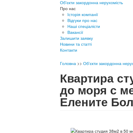
Об'єкти закордонна нерухомість
Про нас
Історія компанії
Відгуки про нас
Наші спеціалісти
Вакансії
Залишити заявку
Новини та статті
Контакти
Головна
>>
Об'єкти закордонна неру
Квартира ст
до моря с м
Елените Бо