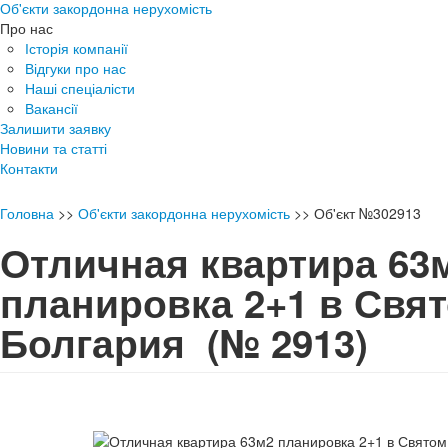
Об'єкти закордонна нерухомість
Про нас
Історія компанії
Відгуки про нас
Наші спеціалісти
Вакансії
Залишити заявку
Новини та статті
Контакти
Головна
>>
Об'єкти закордонна нерухомість
>>
Об'єкт №302913
Отличная квартира 63
планировка 2+1 в Свя
Болгария
(№ 2913)