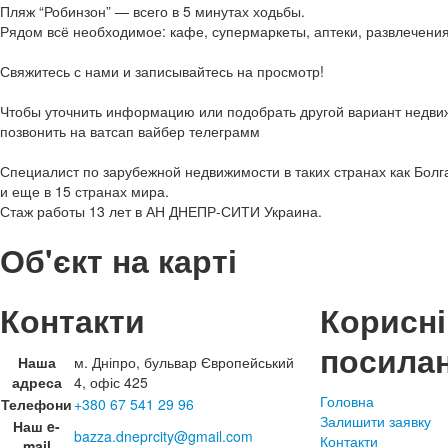
Пляж “Робинзон” — всего в 5 минутах ходьбы.
Рядом всё необходимое: кафе, супермаркеты, аптеки, развлечения
Свяжитесь с нами и записывайтесь на просмотр!
Чтобы уточнить информацию или подобрать другой вариант недви
позвонить на ватсап вайбер телеграмм
Специалист по зарубежной недвижимости в таких странах как Болг
и еще в 15 странах мира.
Стаж работы 13 лет в АН ДНЕПР-СИТИ Украина.
Об'єкт на карті
Контакти
Корисні
посила
Наша
м. Дніпро, бульвар Європейський
адреса
4, офіс 425
Головна
Телефони
+380 67 541 29 96
Залишити заявку
Наш e-
bazza.dneprcity@gmail.com
Контакти
mail