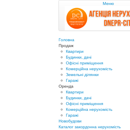
Меню
Головна
Продаж
Квартири
Будинки, дачі
Офісні приміщення
Комерційна нерухомість
Земельні ділянки
Гаражі
Оренда
Квартири
Будинки, дачі
Офісні приміщення
Комерційна нерухомість
Гаражі
Новобудови
Каталог закордонна нерухомість