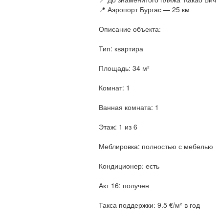
📍 Аэропорт Бургас — 25 км
Описание объекта:
Тип: квартира
Площадь: 34 м²
Комнат: 1
Ванная комната: 1
Этаж: 1 из 6
Меблировка: полностью с мебелью
Кондиционер: есть
Акт 16: получен
Такса поддержки: 9.5 €/м² в год