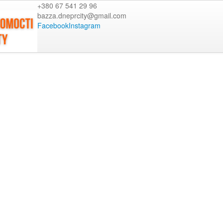
+380 67 541 29 96
bazza.dneprcity@gmail.com
Facebook
Instagram