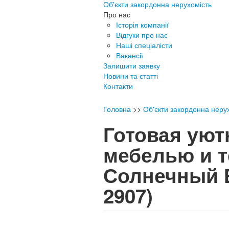
Об'єкти закордонна нерухомість
Про нас
Історія компанії
Відгуки про нас
Наші спеціалісти
Вакансії
Залишити заявку
Новини та статті
Контакти
Головна
>>
Об'єкти закордонна неру
Готовая уют
мебелью и т
Солнечный 
2907)