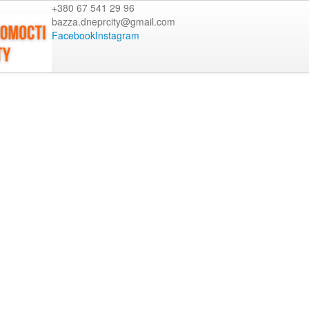
+380 67 541 29 96
bazza.dneprcity@gmail.com
Facebook
Instagram