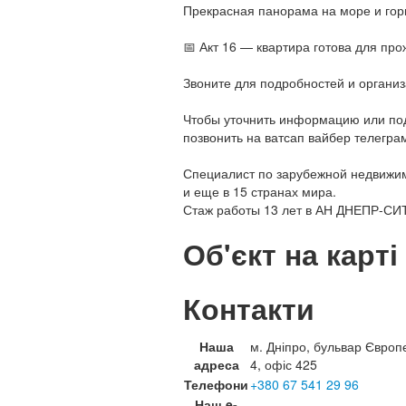
Прекрасная панорама на море и го
📅 Акт 16 — квартира готова для про
Звоните для подробностей и организ
Чтобы уточнить информацию или под
позвонить на ватсап вайбер телегра
Специалист по зарубежной недвижимо
и еще в 15 странах мира.
Стаж работы 13 лет в АН ДНЕПР-СИ
Об'єкт на карті
Контакти
Наша
м. Дніпро, бульвар Європ
адреса
4, офіс 425
Телефони
+380 67 541 29 96
Наш e-