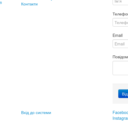
m
Контакти
Телефо
Email
Повідо
Вхід до системи
Facebo
Instagr