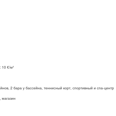
 10 €/м²
йнов, 2 бара у бассейна, теннисный корт, спортивный и спа-центр
, магазин