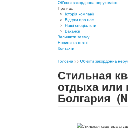
Об'єкти закордонна нерухомість
Про нас
Історія компанії
Відгуки про нас
Наші спеціалісти
Вакансії
Залишити заявку
Новини та статті
Контакти
Головна
>>
Об'єкти закордонна неру
Стильная кв
отдыха или
Болгария
(