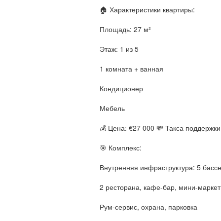
🏠 Характеристики квартиры:
Площадь: 27 м²
Этаж: 1 из 5
1 комната + ванная
Кондиционер
Мебель
💰 Цена: €27 000 💸 Такса поддержки:
🎯 Комплекс:
Внутренняя инфраструктура: 5 бассе
2 ресторана, кафе-бар, мини-маркет
Рум-сервис, охрана, парковка