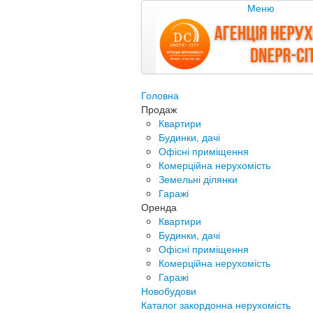
Меню
Головна
Продаж
Квартири
Будинки, дачі
Офісні приміщення
Комерційна нерухомість
Земельні ділянки
Гаражі
Оренда
Квартири
Будинки, дачі
Офісні приміщення
Комерційна нерухомість
Гаражі
Новобудови
Каталог закордонна нерухомість