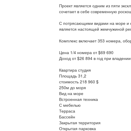
Проект является одним из пяти экс
сочетает в себе современную роско
С потрясающими видами на море и 
является настоящей жемчужиной ре
Комплекс включает 353 номера, обо
Цена 1/4 номера от $69 690
Доход от $26 894 в год при владени
Квартира студия
Площадь 31,2
стоимость 218 960 $
250м до моря
Вид на море
Встроенная техника
С мебелью
Терраса
Бассейн
Закрытая территория
Открытая парковка