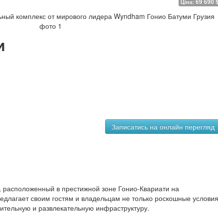
69 690 
Ціна:
и
, расположенный в престижной зоне Гонио-Квариати на
едлагает своим гостям и владельцам не только роскошные услови
ительную и развлекательную инфраструктуру.