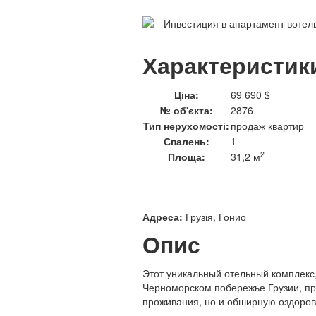
Характеристик
Ціна:
69 690 $
№ об'єкта:
2876
Тип нерухомості:
продаж квартир
Спалень:
1
2
Площа:
31,2 м
Адреса:
Грузія, Гонио
Опис
Этот уникальный отельный комплекс
Черноморском побережье Грузии, пр
проживания, но и обширную оздоров