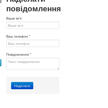
$
повідомлення
Ваше ім'я
Ваш телефон
*
Повідомлення
*
я