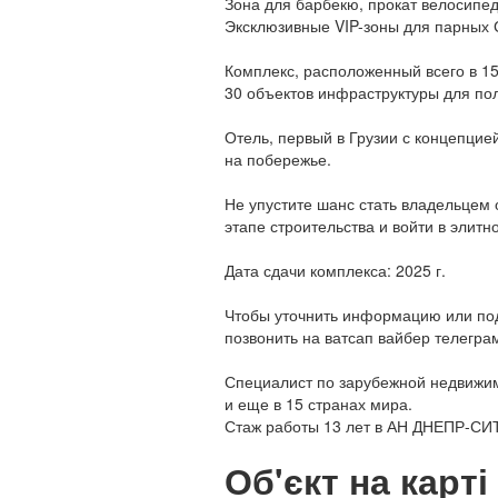
Зона для барбекю, прокат велосипед
Эксклюзивные VIP-зоны для парных
Комплекс, расположенный всего в 15
30 объектов инфраструктуры для по
Отель, первый в Грузии с концепцией
на побережье.
Не упустите шанс стать владельцем
этапе строительства и войти в элит
Дата сдачи комплекса: 2025 г.
Чтобы уточнить информацию или под
позвонить на ватсап вайбер телегра
Специалист по зарубежной недвижимо
и еще в 15 странах мира.
Стаж работы 13 лет в АН ДНЕПР-СИ
Об'єкт на карті