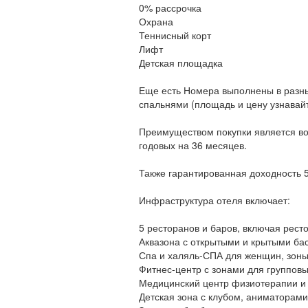
0% рассрочка
Охрана
Теннисный корт
Лифт
Детская площадка
Еще есть Номера выполнены в разны
спальнями (площадь и цену узнавай
Преимуществом покупки является во
годовых на 36 месяцев.
Также гарантированная доходность 5
Инфраструктура отеля включает:
5 ресторанов и баров, включая рестора
Аквазона с открытыми и крытыми ба
Спа и халяль-СПА для женщин, зоны
Фитнес-центр с зонами для группов
Медицинский центр физиотерапии и
Детская зона с клубом, аниматорами