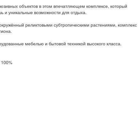
клюзивных объектов в этом впечатляющем комплексе, который
шь и уникальные возможности для отдыха.
окружённый реликтовыми субтропическими растениями, комплекс
гиона.
рудованные мебелью и бытовой техникой высокого класса.
и 100%