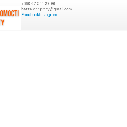
+380 67 541 29 96
bazza.dneprcity@gmail.com
Facebook
Instagram