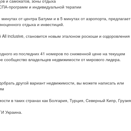
ов и самокатов, зоны отдыха
 СПА-программ и индивидуальной терапии
 минутах от центра Батуми и в 5 минутах от аэропорта, предлагает
лноценного отдыха и инвестиций.
 All inclusive, становится новым эталоном роскоши и оздоровления
 одного из последних 41 номеров по сниженной цене на текущем
ное сообщество владельцев недвижимости от мирового лидера.
обрать другой вариант недвижимости, вы можете написать или
мм
сти в таких странах как Болгария, Турция, Северный Кипр, Грузия
ТИ Украина.