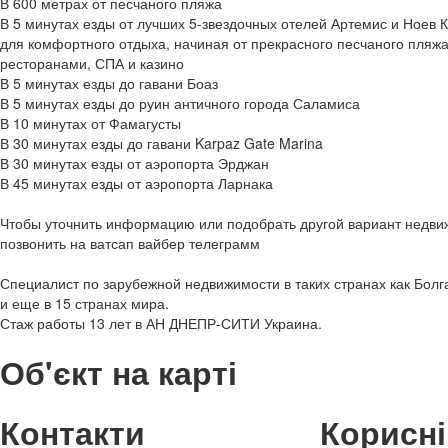
В 600 метрах от песчаного пляжа
В 5 минутах езды от лучших 5-звездочных отелей Артемис и Ноев Ко
для комфортного отдыха, начиная от прекрасного песчаного пляжа
ресторанами, СПА и казино
В 5 минутах езды до гавани Боаз
В 5 минутах езды до руин античного города Саламиса
В 10 минутах от Фамагусты
В 30 минутах езды до гавани Karpaz Gate Marina
В 30 минутах езды от аэропорта Эрджан
В 45 минутах езды от аэропорта Ларнака
Чтобы уточнить информацию или подобрать другой вариант недви
позвонить на ватсап вайбер телеграмм
Специалист по зарубежной недвижимости в таких странах как Болг
и еще в 15 странах мира.
Стаж работы 13 лет в АН ДНЕПР-СИТИ Украина.
Об'єкт на карті
Контакти
Корисні