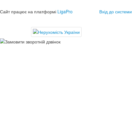
Сайт працює на платформі
LigaPro
Вхід до системи