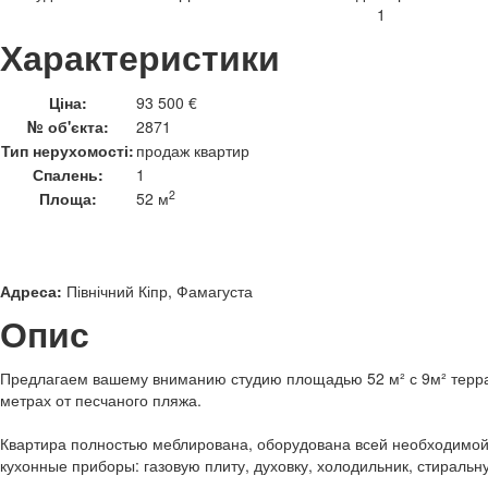
Характеристики
Ціна:
93 500 €
№ об'єкта:
2871
Тип нерухомості:
продаж квартир
Спалень:
1
2
Площа:
52 м
Адреса:
Північний Кіпр, Фамагуста
Опис
Предлагаем вашему вниманию студию площадью 52 м² с 9м² терра
метрах от песчаного пляжа.
Квартира полностью меблирована, оборудована всей необходимой
кухонные приборы: газовую плиту, духовку, холодильник, стираль