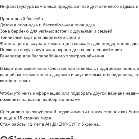
Инфраструктура комплекса предлагает все для активного отдыха и
Просторный бассейн
Детская площадка и баскетбольная площадка
Зона барбекю для уютных встреч с друзьями и семьей
Теннисный корт для любителей спорта
Фитнес-центр, сауна и комната для массажа для поддержания здо
Парковка и круглосуточная охрана для вашего спокойствия
Генератор для бесперебойного электроснабжения
В квартире выполнена качественная отделка с подогревом полов, 
ванной, межкомнатными дверями и спутниковым телевидением, ч
комфорт и уют.
Чтобы уточнить информацию или подобрать другой вариант недви
позвонить на ватсап вайбер телеграмм
Специалист по зарубежной недвижимости в таких странах как Болг
и еще в 15 странах мира.
Стаж работы 12 лет в АН ДНЕПР-СИТИ Украина.