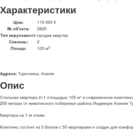
Характеристики
Ціна:
115 000 €
№ об'єкта:
2825
Тип нерухомості:
продаж квартир
Спалень:
2
2
Площа:
105 м
Адреса:
Туреччина, Аланія
Опис
Стильная квартира 2+1 площадью 105 м² в современном комплексе
200 метрах от живописного побережья района Инджекум Алания Т
Квартира на 1-м этаже.
Комплекс состоит из 3 блоков с 50 квартирами и создан для комфо