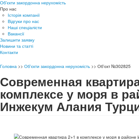
Об'єкти закордонна нерухомість
Про нас
Історія компанії
Відгуки про нас
Наші спеціалісти
Вакансії
Залишити заявку
Новини та статті
Контакти
Головна
>>
Об'єкти закордонна нерухомість
>>
Об'єкт №302825
Современная квартира
комплексе у моря в ра
Инжекум Алания Тур