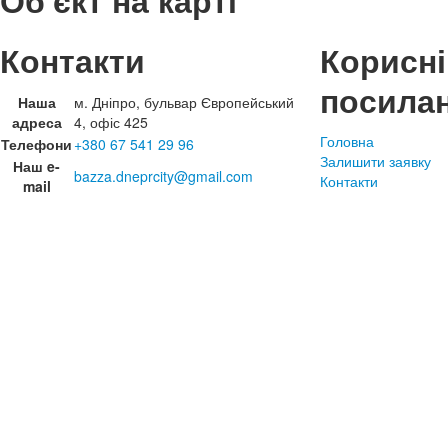
Об'єкт на карті
Контакти
Корисні
посила
Наша
м. Дніпро, бульвар Європейський
адреса
4, офіс 425
Головна
Телефони
+380 67 541 29 96
Залишити заявку
Наш e-
bazza.dneprcity@gmail.com
Контакти
mail