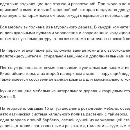
идеально подходящие для отдыха и развлечений. При входе в пент
прихожей с вместительной гардеробной, которая продумана для у
гостиную с панорамными окнами, откуда открывается потрясающий
Вся мебель выполнена из натурального дерева. В каждой комнате
индивидуальными пультами управления и современные кондицион
оптимальную температуру, а так же система приточно-вытяжной ве
На первом этаже также расположена ванная комната с высококаче
полотенцесушителем, стиральной машиной и дополнительными ме
Пентхаус располагает двумя спальнями с уникальными видами: из
Киренийские горы, а из второй на верхнем этаже — чарующий вид 
также имеется собственная ванная комната для максимального ко
Кухня оснащена мебелью из натурального дерева и кварцевым сто
Series 6.
На террасе площадью 15 м² установлена ротанговая мебель, осве
автоматическая система капельного полива растений с таймером.
одна терраса с зоной барбекю, летней кухней из нержавеющей ста
дерева, а также влагозащитными розетками, грилем и вакуумным 