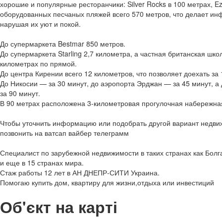
хорошие и популярные ресторанчики: Silver Rocks в 100 метрах, Ezi
оборудованных песчаных пляжей всего 570 метров, что делает инф
нарушая их уют и покой.
До супермаркета Bestmar 850 метров.
До супермаркета Starling 2,7 километра, а частная британская школа
километрах по прямой.
До центра Кирении всего 12 километров, что позволяет доехать за 
До Никосии — за 30 минут, до аэропорта Эрджан — за 45 минут, а
за 90 минут.
В 90 метрах расположена 3-километровая прогулочная набережна
Чтобы уточнить информацию или подобрать другой вариант недви
позвонить на ватсап вайбер телеграмм
Специалист по зарубежной недвижимости в таких странах как Болг
и еще в 15 странах мира.
Стаж работы 12 лет в АН ДНЕПР-СИТИ Украина.
Помогаю купить дом, квартиру для жизни,отдыха или инвестиций
Об'єкт на карті