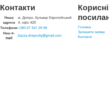
Контакти
Корисні
посила
Наша
м. Дніпро, бульвар Європейський
адреса
4, офіс 425
Головна
Телефони
+380 67 541 29 96
Залишити заявку
Наш e-
bazza.dneprcity@gmail.com
Контакти
mail