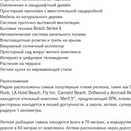
Озеленение и ландшафтный дизайн
Просторная прихожая с вместительной гардеробной
Мебель из натурального дерева
Система приточно-вытяжной вентиляции
Бытовая техника Bosch Series 6
Автоматическая система капельного полива
Влагозащитные розетки и гриль на крыше
Вакуумный солнечный коллектор
Просторный сад вокруг жилого комплекса
Интернет и цифровое телевидение
Растения на террасе
Летняя кухня из нержавеющей стали
Расположение
Рядом расположены самые популярные пляжи региона, такие как Sa
Rock, LA Hotel Beach, Fly Inn, Camelot Beach, Driftwood и Ammadi B
находится отельный комплекс 'Merit 5*', предлагающий SPA, пляжи
рестораны находятся в пешей доступности, а школа, аптека, супе
радиусе 1 километра.
Уютная рыбацкая гавань находится всего в 70 метрах, а маршрутк
дороге в 50 метрах от комплекса. Аптека расположена через дорог