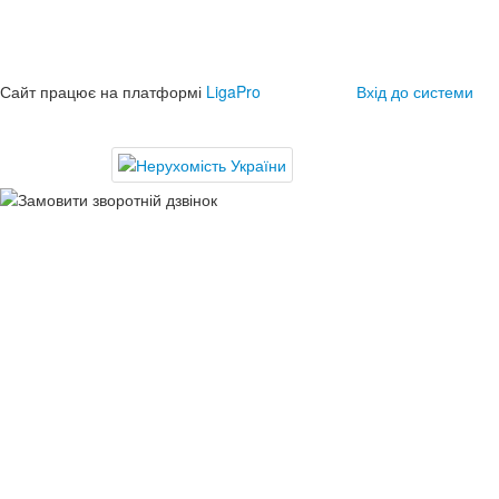
Сайт працює на платформі
LigaPro
Вхід до системи