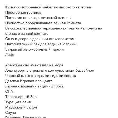
Кухня со встроенной мебелью высокого качества
Просторная гостиная
Покрытие пола керамической плиткой
Полностью оборудованная ванная комната
Высококачественная керамическая плитка на полу и на
стенах в ванной комнате
Окна и двери с двойным стеклопакетом
Накопительный бак для воды на 2 тонны
Закрытый автомобильный паркинг
Лифт
Апартаменты имеют вид на море
Аква курорт с огромным коммунальным бассейном
Частный пляж с водными видами спорта
Детская Игровая площадка
Лагуна с водными видами спорта
СПА
Тренажерный Зал
Турецкая баня
Массажный салон
Сауна
Ресторан/Бар на пляже