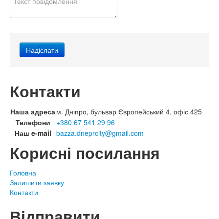
Контакти
Наша адреса
м. Дніпро, бульвар Європейський 4, офіс 425
Телефони
+380 67 541 29 96
Наш e-mail
bazza.dneprcity@gmail.com
Корисні посилання
Головна
Залишити заявку
Контакти
Відправити