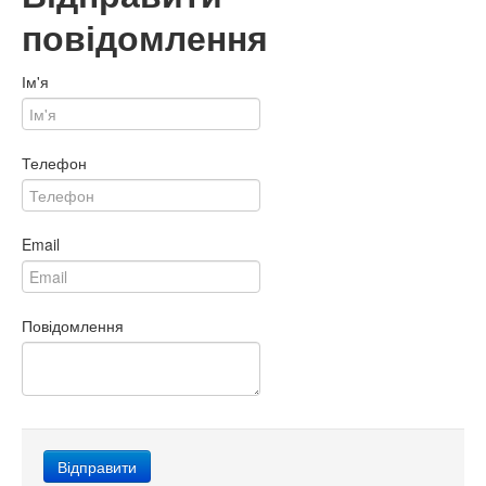
повідомлення
Ім'я
Телефон
Email
Повідомлення