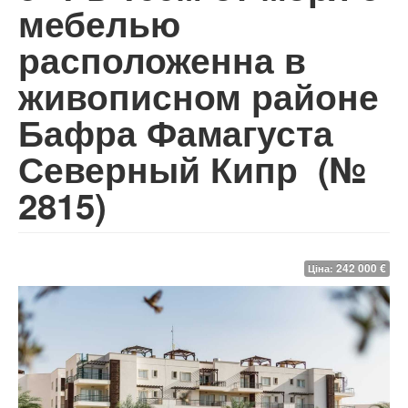
мебелью
расположенна в
живописном районе
Бафра Фамагуста
Северный Кипр
(№
2815)
242 000 €
Ціна: