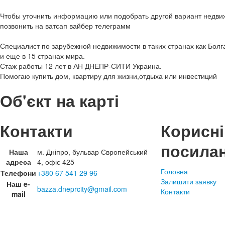
Чтобы уточнить информацию или подобрать другой вариант недви
позвонить на ватсап вайбер телеграмм
Специалист по зарубежной недвижимости в таких странах как Болг
и еще в 15 странах мира.
Стаж работы 12 лет в АН ДНЕПР-СИТИ Украина.
Помогаю купить дом, квартиру для жизни,отдыха или инвестиций
Об'єкт на карті
Контакти
Корисні
посила
Наша
м. Дніпро, бульвар Європейський
адреса
4, офіс 425
Головна
Телефони
+380 67 541 29 96
Залишити заявку
Наш e-
bazza.dneprcity@gmail.com
Контакти
mail