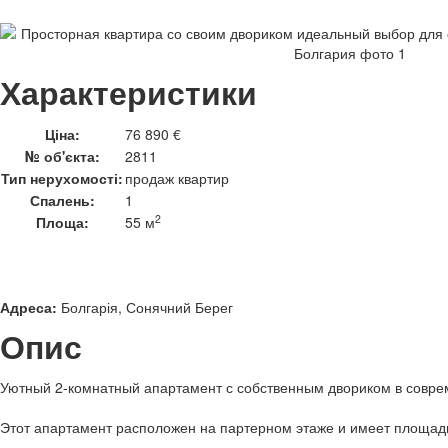
Характеристики
Ціна:
76 890 €
№ об'єкта:
2811
Тип нерухомості:
продаж квартир
Спалень:
1
2
Площа:
55 м
Адреса:
Болгарія, Сонячний Берег
Опис
Уютный 2-комнатный апартамент с собственным двориком в совр
Этот апартамент расположен на партерном этаже и имеет площадь