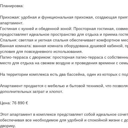
Планировка:
Прихожая: удобная и функциональная прихожая, создающая прият
апартамент.
Гостиная с кухней и обеденной зоной: Просторная гостиная, совм
предоставляет идеальное пространство для отдыха и приема госте
Спальня: светлая и уютная спальня обеспечивает комфортное мест
Ванная комната: ванная комната оборудована душевой кабиной, 
условия для повседневного использования.
Патио-терраса с двориком: просторная патио-терраса с собствен
место для отдыха на свежем воздухе и проведения времени с семь
На территории комплекса есть два бассейна, один из которых с по
Апартамент продается с мебелью и бытовой техникой, что позволяе
дополнительных затрат и хлопот.
Цена: 76 890 €
Этот апартамент в комплексе представляет собой идеальное соче
обеспечивая все необходимое для удобной и спокойной жизни с д
дворику.