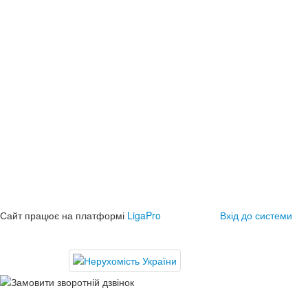
Сайт працює на платформі
LigaPro
Вхід до системи