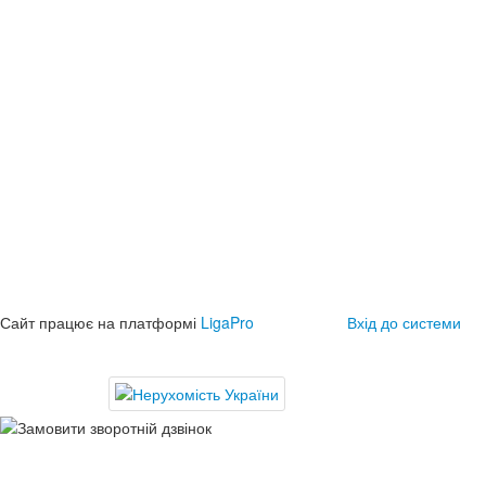
Сайт працює на платформі
LigaPro
Вхід до системи