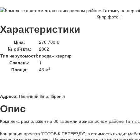
Характеристики
Ціна:
270 700 €
№ об'єкта:
2802
Тип нерухомості:
продаж квартир
Спалень:
1
2
Площа:
43 м
Адреса:
Північний Кіпр, Кіренія
Опис
Комплекс расположен на 80 га земли в живописном районе Татлыс
Концепция проекта 'ГОТОВ К ПЕРЕЕЗДУ': в стоимость входит мебе
кухня и ванные комнаты. Центральная система кондиционирования