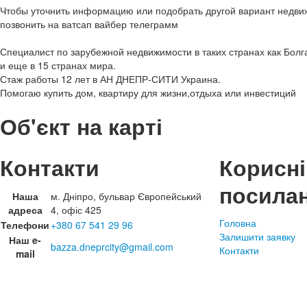
Чтобы уточнить информацию или подобрать другой вариант недви
позвонить на ватсап вайбер телеграмм
Специалист по зарубежной недвижимости в таких странах как Болг
и еще в 15 странах мира.
Стаж работы 12 лет в АН ДНЕПР-СИТИ Украина.
Помогаю купить дом, квартиру для жизни,отдыха или инвестиций
Об'єкт на карті
Контакти
Корисні
посила
Наша
м. Дніпро, бульвар Європейський
адреса
4, офіс 425
Головна
Телефони
+380 67 541 29 96
Залишити заявку
Наш e-
bazza.dneprcity@gmail.com
Контакти
mail