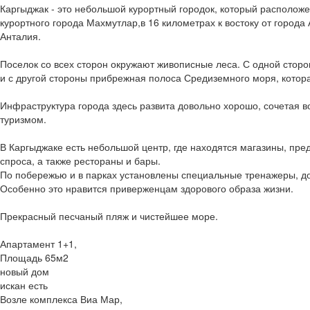
Каргыджак - это небольшой курортный городок, который расположен
курортного города Махмутлар,в 16 километрах к востоку от города 
Анталия.
Поселок со всех сторон окружают живописные леса. С одной стор
и с другой стороны прибрежная полоса Средиземного моря, котора
Инфраструктура города здесь развита довольно хорошо, сочетая 
туризмом.
В Каргыджаке есть небольшой центр, где находятся магазины, пр
спроса, а также рестораны и бары.
По побережью и в парках установлены специальные тренажеры, д
Особенно это нравится приверженцам здорового образа жизни.
Прекрасный песчаный пляж и чистейшее море.
Апартамент 1+1,
Площадь 65м2
новый дом
искан есть
Возле комплекса Виа Мар,