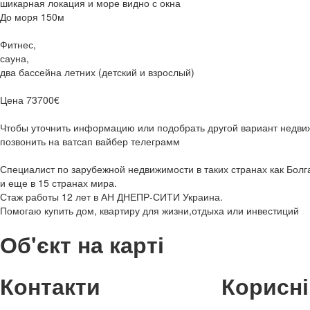
шикарная локация и море видно с окна
До моря 150м
Фитнес,
сауна,
два бассейна летних (детский и взрослый)
Цена 73700€
Чтобы уточнить информацию или подобрать другой вариант недви
позвонить на ватсап вайбер телеграмм
Специалист по зарубежной недвижимости в таких странах как Болг
и еще в 15 странах мира.
Стаж работы 12 лет в АН ДНЕПР-СИТИ Украина.
Помогаю купить дом, квартиру для жизни,отдыха или инвестиций
Об'єкт на карті
Контакти
Корисні