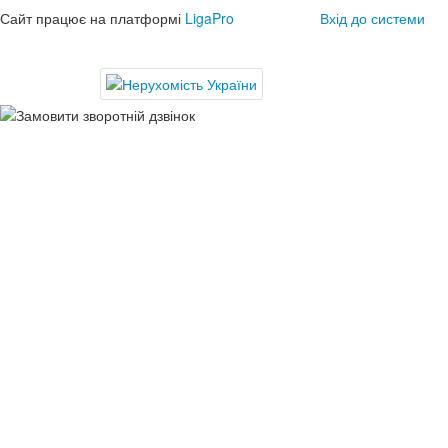
Сайт працює на платформі
LigaPro
Вхід до системи