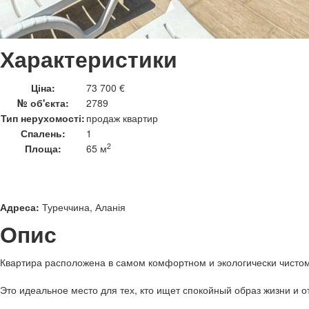
Характеристики
Ціна:
73 700 €
№ об'єкта:
2789
Тип нерухомості:
продаж квартир
Спалень:
1
2
Площа:
65 м
Адреса:
Туреччина, Аланія
Опис
Квартира расположена в самом комфортном и экологически чисто
Это идеальное место для тех, кто ищет спокойный образ жизни и о