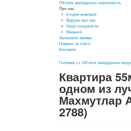
Об'єкти закордонна нерухомість
Про нас
Історія компанії
Відгуки про нас
Наші спеціалісти
Вакансії
Залишити заявку
Новини та статті
Контакти
Головна
>>
Об'єкти закордонна неру
Квартира 55
одном из лу
Махмутлар 
2788)