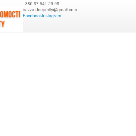
+380 67 541 29 96
bazza.dneprcity@gmail.com
Facebook
Instagram