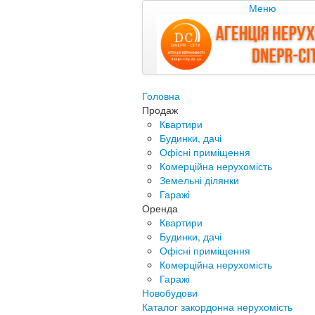
Меню
Головна
Продаж
Квартири
Будинки, дачі
Офісні приміщення
Комерційна нерухомість
Земельні ділянки
Гаражі
Оренда
Квартири
Будинки, дачі
Офісні приміщення
Комерційна нерухомість
Гаражі
Новобудови
Каталог закордонна нерухомість