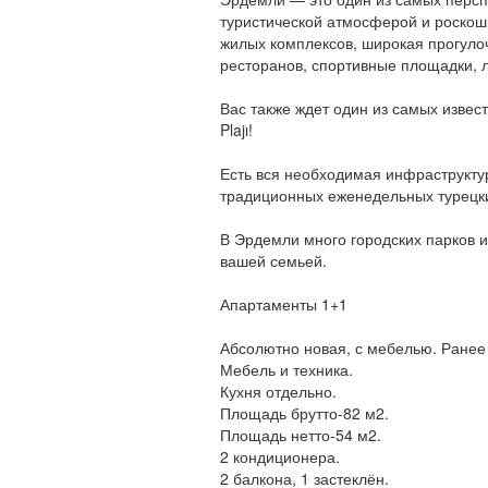
туристической атмосферой и роскош
жилых комплексов, широкая прогуло
ресторанов, спортивные площадки, л
Вас также ждет один из самых извест
Plajı!
Есть вся необходимая инфраструкту
традиционных еженедельных турецки
В Эрдемли много городских парков и
вашей семьей.
Апартаменты 1+1
Абсолютно новая, с мебелью. Ранее 
Мебель и техника.
Кухня отдельно.
Площадь брутто-82 м2.
Площадь нетто-54 м2.
2 кондиционера.
2 балкона, 1 застеклён.