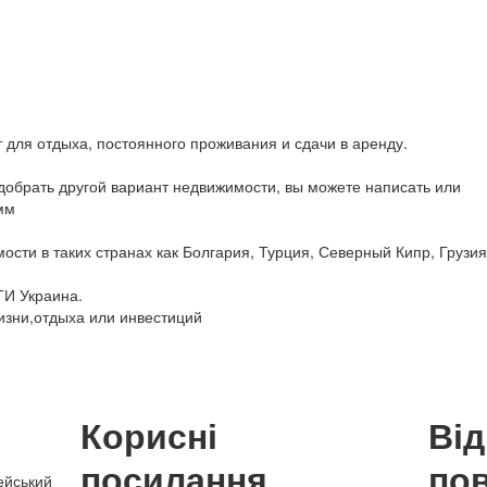
для отдыха, постоянного проживания и сдачи в аренду.
обрать другой вариант недвижимости, вы можете написать или
мм
сти в таких странах как Болгария, Турция, Северный Кипр, Грузия
ТИ Украина.
изни,отдыха или инвестиций
Корисні
Ві
посилання
по
ейський