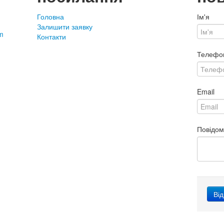
Головна
Ім'я
Залишити заявку
m
Контакти
Телефо
Email
Повідо