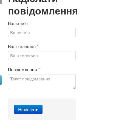
€
повідомлення
Ваше ім'я
Ваш телефон
*
Повідомлення
*