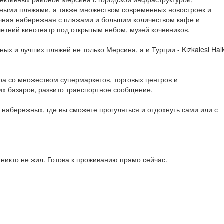
ными пляжами, а также множеством современных новостроек и
чная набережная с пляжами и большим количеством кафе и
етний кинотеатр под открытым небом, музей кочевников.
ных и лучших пляжей не только Мерсина, а и Турции - Kızkalesi Hal
ра со множеством супермаркетов, торговых центров и
х базаров, развито транспортное сообщение.
 набережных, где вы сможете прогуляться и отдохнуть сами или с
никто не жил. Готова к проживанию прямо сейчас.