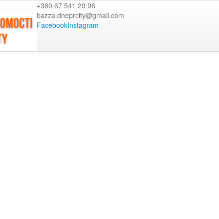
+380 67 541 29 96
bazza.dneprcity@gmail.com
Facebook
Instagram