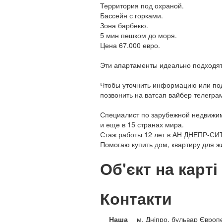
Территория под охраной.
Бассейн с горками.
Зона барбекю.
5 мин пешком до моря.
Цена 67.000 евро.
Эти апартаменты идеально подходят 
Чтобы уточнить информацию или под
позвонить на ватсап вайбер телегра
Специалист по зарубежной недвижимо
и еще в 15 странах мира.
Стаж работы 12 лет в АН ДНЕПР-СИ
Помогаю купить дом, квартиру для ж
Об'єкт на карті
Контакти
Наша
м. Дніпро, бульвар Європ