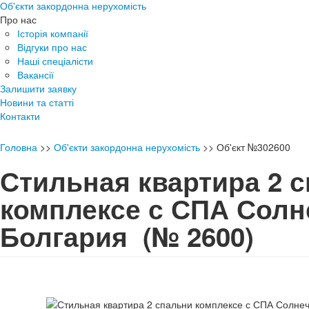
Об'єкти закордонна нерухомість
Про нас
Історія компанії
Відгуки про нас
Наші спеціалісти
Вакансії
Залишити заявку
Новини та статті
Контакти
Головна
>>
Об'єкти закордонна нерухомість
>>
Об'єкт №302600
Стильная квартира 2 
комплексе с СПА Солн
Болгария
(№ 2600)