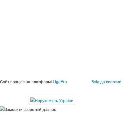
Сайт працює на платформі
LigaPro
Вхід до системи