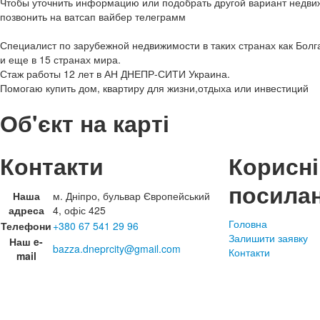
Чтобы уточнить информацию или подобрать другой вариант недви
позвонить на ватсап вайбер телеграмм
Специалист по зарубежной недвижимости в таких странах как Болг
и еще в 15 странах мира.
Стаж работы 12 лет в АН ДНЕПР-СИТИ Украина.
Помогаю купить дом, квартиру для жизни,отдыха или инвестиций
Об'єкт на карті
Контакти
Корисні
посила
Наша
м. Дніпро, бульвар Європейський
адреса
4, офіс 425
Головна
Телефони
+380 67 541 29 96
Залишити заявку
Наш e-
bazza.dneprcity@gmail.com
Контакти
mail