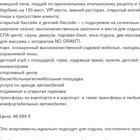
изящной печи, пиццей по оригинальному итальянскому рецепту и т
барбекю на 150 мест, VIP-места, зимний ресторан, открытый кокте
пищи в присутствии клиента;
открытый бассейн и детский бассейн – с подогревом на солнечных
широком сезоне; высококачественные шезлонги и места для отдыха
СПА центр: сауна, джакузи, паровая баня, зона отдыха, два масс
для массажа с аппаратом NO GRAVITI.
парк, оснащенный высококачественной садовой мебелью, находя
охраняемой зоны;
детский клуб с площадкой, горки, надувные замки, качели, детский 
аниматорами
спортивный центр
баскетбольная/волейбольная площадка
услуги по аренде автомобилей
подземная и открытая парковка
трансферы из аэропорта и в аэропорт, а также трансферы в любы
комфортабельных автомобилях
Цена: 96 690 €
Эти апартаменты идеально подходят для отдыха, постоянного прож