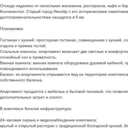
Отсюда недалеко от нескольких магазинов, ресторанов, кафе и ба
Континентал. Старый город Несебр с его историческими памятник
достопримечательностями находится в 5 км.
Планировка:
Гостиная с кухней: просторная гостиная, совмещенная с кухней, с
отдыха и приема гостей.
Спальные комнаты: апартамент включает две светлые и комфорт
спокойный сон и приватность.
Ванная комната: ванная комната оборудована душевой кабиной, 
повседневного использования.
Балкон: из апартамента открывается вид на территорию комплекса
собственного балкона.
Апартамент продается с мебелью и бытовой техникой, что позволяе
дополнительных затрат и хлопот.
В комплексе богатая инфраструктура:
24-часовая охрана и видеонаблюдение комплекса;
крытый и открытый ресторан с традиционной болгарской кухней, б