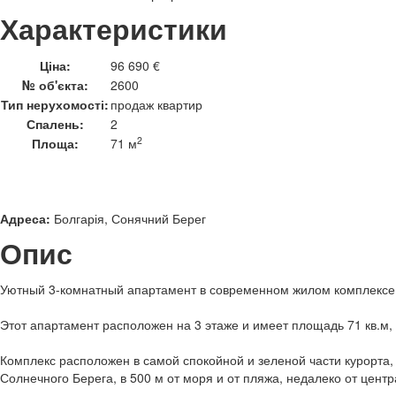
Характеристики
Ціна:
96 690 €
№ об'єкта:
2600
Тип нерухомості:
продаж квартир
Спалень:
2
2
Площа:
71 м
Адреса:
Болгарія, Сонячний Берег
Опис
Уютный 3-комнатный апартамент в современном жилом комплексе 
Этот апартамент расположен на 3 этаже и имеет площадь 71 кв.м,
Комплекс расположен в самой спокойной и зеленой части курорта,
Солнечного Берега, в 500 м от моря и от пляжа, недалеко от центр