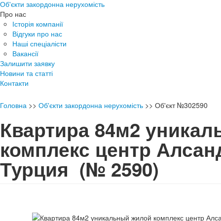
Об'єкти закордонна нерухомість
Про нас
Історія компанії
Відгуки про нас
Наші спеціалісти
Вакансії
Залишити заявку
Новини та статті
Контакти
Головна
>>
Об'єкти закордонна нерухомість
>>
Об'єкт №302590
Квартира 84м2 уникал
комплекс центр Алсан
Турция
(№ 2590)