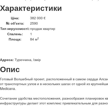
Характеристики
Ціна:
382 000 €
№ об'єкта:
2590
Тип нерухомості:
продаж квартир
Спалень:
1
2
Площа:
84 м
Адреса:
Туреччина, Ізмір
Опис
Готовый Волшебный проект, расположенный в самом сердце Алсан
от транспортных узлов и в нескольких шагах от одной из крупнейш
Medicana.
Сочетание удобства местоположения, разнообразия планировок к
инфраструктуры делает этот комплекс привлекательным для разно