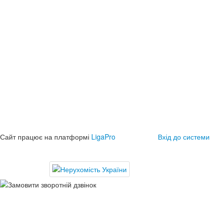
Сайт працює на платформі
LigaPro
Вхід до системи