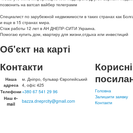
позвонить на ватсап вайбер телеграмм
Специалист по зарубежной недвижимости в таких странах как Болг
и еще в 15 странах мира.
Стаж работы 12 лет в АН ДНЕПР-СИТИ Украина.
Помогаю купить дом, квартиру для жизни,отдыха или инвестиций
Об'єкт на карті
Контакти
Корисні
посила
Наша
м. Дніпро, бульвар Європейський
адреса
4, офіс 425
Головна
Телефони
+380 67 541 29 96
Залишити заявку
Наш e-
bazza.dneprcity@gmail.com
Контакти
mail