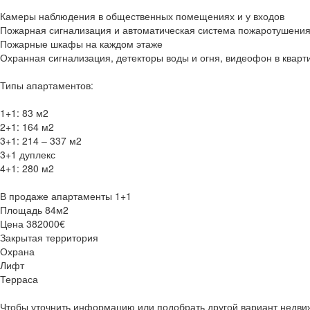
Камеры наблюдения в общественных помещениях и у входов
Пожарная сигнализация и автоматическая система пожаротушени
Пожарные шкафы на каждом этаже
Охранная сигнализация, детекторы воды и огня, видеофон в кварт
Типы апартаментов:
1+1: 83 м2
2+1: 164 м2
3+1: 214 – 337 м2
3+1 дуплекс
4+1: 280 м2
В продаже апартаменты 1+1
Площадь 84м2
Цена 382000€
Закрытая территория
Охрана
Лифт
Терраса
Чтобы уточнить информацию или подобрать другой вариант недви