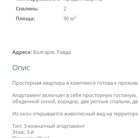
Спалень:
2
2
Площа:
90 м
Адреса:
Болгарія, Равда
Опис
Просторная квартира в комплексе готова к прожив
Апартамент включает в себя просторную гостиную,
обеденной зоной, коридор, две уютные спальни, дв
Из окон открывается живописный вид на территор
Тип: 3-комнатный апартамент
Этаж: 3-й