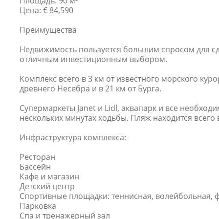
Площадь: 90 м²
Цена: € 84,590
Преимущества
Недвижимость пользуется большим спросом для сда
отличным инвестиционным выбором.
Комплекс всего в 3 км от известного морского куро
древнего Несебра и в 21 км от Бурга.
Супермаркеты Janet и Lidl, аквапарк и все необход
нескольких минутах ходьбы. Пляж находится всего в
Инфраструктура комплекса:
Ресторан
Бассейн
Кафе и магазин
Детский центр
Спортивные площадки: теннисная, волейбольная, 
Парковка
Спа и тренажерный зал