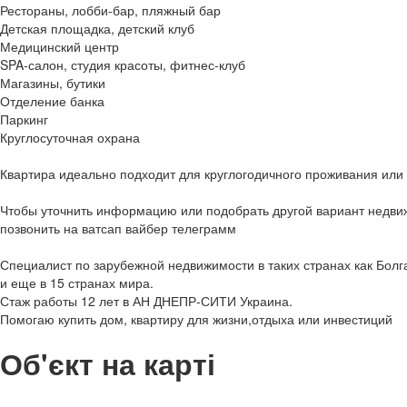
Рестораны, лобби-бар, пляжный бар
Детская площадка, детский клуб
Медицинский центр
SPA-салон, студия красоты, фитнес-клуб
Магазины, бутики
Отделение банка
Паркинг
Круглосуточная охрана
Квартира идеально подходит для круглогодичного проживания или
Чтобы уточнить информацию или подобрать другой вариант недви
позвонить на ватсап вайбер телеграмм
Специалист по зарубежной недвижимости в таких странах как Болг
и еще в 15 странах мира.
Стаж работы 12 лет в АН ДНЕПР-СИТИ Украина.
Помогаю купить дом, квартиру для жизни,отдыха или инвестиций
Об'єкт на карті