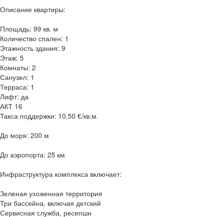
Описание квартиры:
Площадь: 99 кв. м
Количество спален: 1
Этажность здания: 9
Этаж: 5
Комнаты: 2
Санузел: 1
Терраса: 1
Лифт: да
АКТ 16
Такса поддержки: 10,50 €/кв.м.
До моря: 200 м
До аэропорта: 25 км
Инфраструктура комплекса включает:
Зеленая ухоженная территория
Три бассейна, включая детский
Сервисная служба, ресепшн