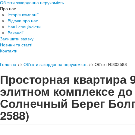
Об'єкти закордонна нерухомість
Про нас
Історія компанії
Відгуки про нас
Наші спеціалісти
Вакансії
Залишити заявку
Новини та статті
Контакти
Головна
>>
Об'єкти закордонна нерухомість
>>
Об'єкт №302588
Просторная квартира 
элитном комплексе до
Солнечный Берег Бо
2588)