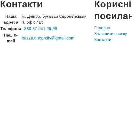
Контакти
Корисні
посила
Наша
м. Дніпро, бульвар Європейський
адреса
4, офіс 425
Головна
Телефони
+380 67 541 29 96
Залишити заявку
Наш e-
bazza.dneprcity@gmail.com
Контакти
mail