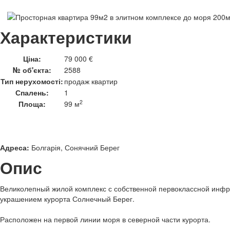
Характеристики
Ціна:
79 000 €
№ об'єкта:
2588
Тип нерухомості:
продаж квартир
Спалень:
1
2
Площа:
99 м
Адреса:
Болгарія, Сонячний Берег
Опис
Великолепный жилой комплекс с собственной первоклассной инфр
украшением курорта Солнечный Берег.
Расположен на первой линии моря в северной части курорта.