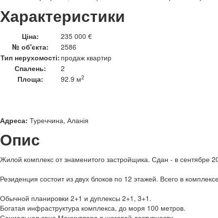
Характеристики
Ціна:
235 000 €
№ об'єкта:
2586
Тип нерухомості:
продаж квартир
Спалень:
2
2
Площа:
92.9 м
Адреса:
Туреччина, Аланія
Опис
Жилой комплекс от знаменитого застройщика. Сдан - в сентябре 2
Резиденция состоит из двух блоков по 12 этажей. Всего в комплекс
Обычной планировки 2+1 и дуплексы 2+1, 3+1.
Богатая инфраструктура комплекса, до моря 100 метров.
Социальная зона Махмутлара в шаговой доступности.