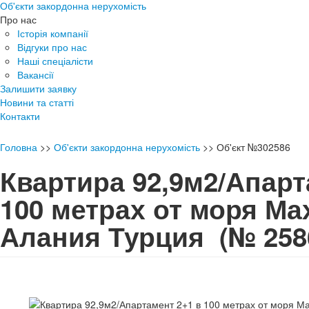
Об'єкти закордонна нерухомість
Про нас
Історія компанії
Відгуки про нас
Наші спеціалісти
Вакансії
Залишити заявку
Новини та статті
Контакти
Головна
>>
Об'єкти закордонна нерухомість
>>
Об'єкт №302586
Квартира 92,9м2/Апарт
100 метрах от моря М
Алания Турция
(№ 258