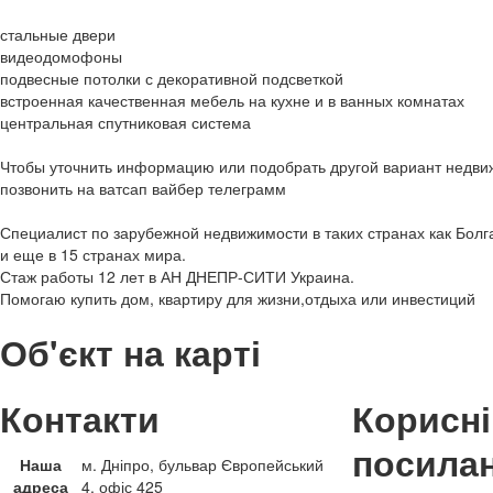
стальные двери
видеодомофоны
подвесные потолки с декоративной подсветкой
встроенная качественная мебель на кухне и в ванных комнатах
центральная спутниковая система
Чтобы уточнить информацию или подобрать другой вариант недви
позвонить на ватсап вайбер телеграмм
Специалист по зарубежной недвижимости в таких странах как Болг
и еще в 15 странах мира.
Стаж работы 12 лет в АН ДНЕПР-СИТИ Украина.
Помогаю купить дом, квартиру для жизни,отдыха или инвестиций
Об'єкт на карті
Контакти
Корисні
посила
Наша
м. Дніпро, бульвар Європейський
адреса
4, офіс 425