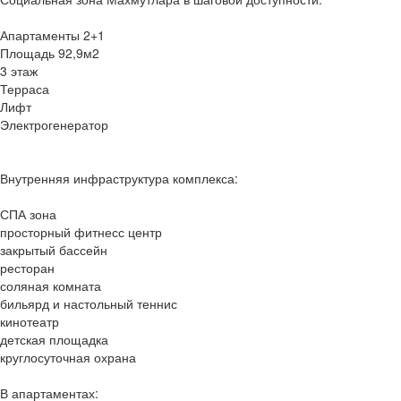
Апартаменты 2+1
Площадь 92,9м2
3 этаж
Терраса
Лифт
Электрогенератор
Внутренняя инфраструктура комплекса:
СПА зона
просторный фитнесс центр
закрытый бассейн
ресторан
соляная комната
бильярд и настольный теннис
кинотеатр
детская площадка
круглосуточная охрана
В апартаментах: