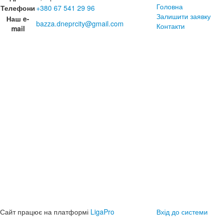
Головна
Телефони
+380 67 541 29 96
Залишити заявку
Наш e-
bazza.dneprcity@gmail.com
Контакти
mail
Сайт працює на платформі
LigaPro
Вхід до системи