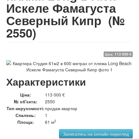
Искеле Фамагуста
Северный Кипр
(№
2550)
113 000 €
Ціна:
Характеристики
Ціна:
113 000 €
№ об'єкта:
2550
Тип нерухомості:
продаж квартир
Спалень:
1
2
Площа:
61 м