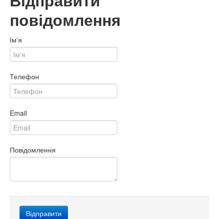
Відправити
повідомлення
Ім'я
Телефон
Email
Повідомлення