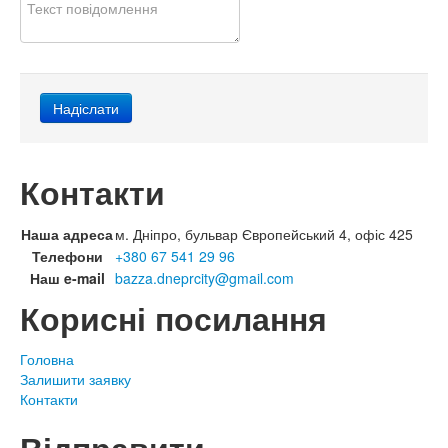
Контакти
Наша адреса
м. Дніпро, бульвар Європейський 4, офіс 425
Телефони
+380 67 541 29 96
Наш e-mail
bazza.dneprcity@gmail.com
Корисні посилання
Головна
Залишити заявку
Контакти