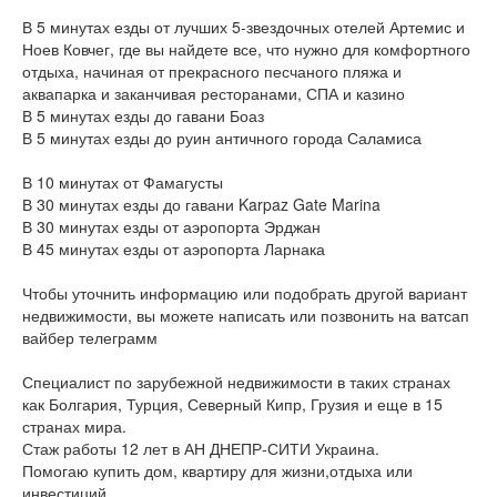
В 5 минутах езды от лучших 5-звездочных отелей Артемис и
Ноев Ковчег, где вы найдете все, что нужно для комфортного
отдыха, начиная от прекрасного песчаного пляжа и
аквапарка и заканчивая ресторанами, СПА и казино
В 5 минутах езды до гавани Боаз
В 5 минутах езды до руин античного города Саламиса
В 10 минутах от Фамагусты
В 30 минутах езды до гавани Karpaz Gate Marina
В 30 минутах езды от аэропорта Эрджан
В 45 минутах езды от аэропорта Ларнака
Чтобы уточнить информацию или подобрать другой вариант
недвижимости, вы можете написать или позвонить на ватсап
вайбер телеграмм
Специалист по зарубежной недвижимости в таких странах
как Болгария, Турция, Северный Кипр, Грузия и еще в 15
странах мира.
Стаж работы 12 лет в АН ДНЕПР-СИТИ Украина.
Помогаю купить дом, квартиру для жизни,отдыха или
инвестиций