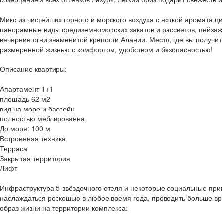
Микс из чистейших горного и морского воздуха с ноткой аромата ц
панорамные виды средиземноморских закатов и рассветов, пейзаж
вечерние огни знаменитой крепости Алании. Место, где вы получит
размеренной жизнью с комфортом, удобством и безопасностью!
Описание квартиры:
Апартамент 1+1
площадь 62 м2
вид на море и бассейн
полностью меблированна
До моря: 100 м
Встроенная техника
Терраса
Закрытая территория
Лифт
Инфраструктура 5-звёздочного отеля и некоторые социальные при
наслаждаться роскошью в любое время года, проводить больше вре
образ жизни на территории комплекса: