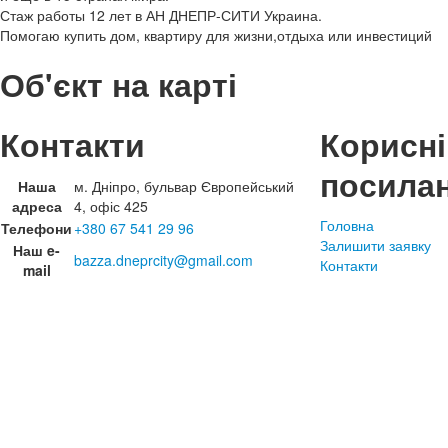
Стаж работы 12 лет в АН ДНЕПР-СИТИ Украина.
Помогаю купить дом, квартиру для жизни,отдыха или инвестиций
Об'єкт на карті
Контакти
Корисні
посила
Наша
м. Дніпро, бульвар Європейський
адреса
4, офіс 425
Головна
Телефони
+380 67 541 29 96
Залишити заявку
Наш e-
bazza.dneprcity@gmail.com
Контакти
mail