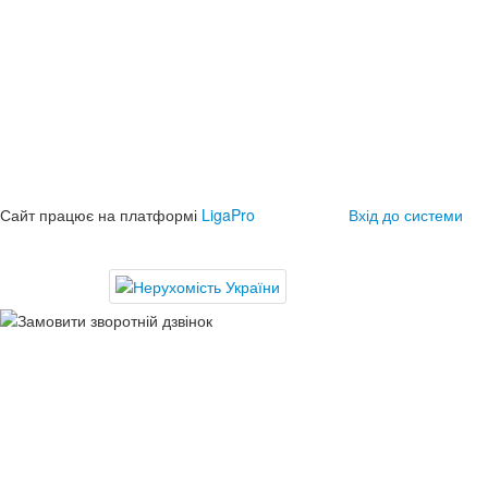
Сайт працює на платформі
LigaPro
Вхід до системи