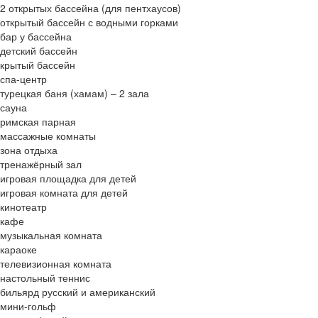
2 открытых бассейна (для пентхаусов)
открытый бассейн с водными горками
бар у бассейна
детский бассейн
крытый бассейн
спа-центр
турецкая баня (хамам) – 2 зала
сауна
римская парная
массажные комнаты
зона отдыха
тренажёрный зал
игровая площадка для детей
игровая комната для детей
кинотеатр
кафе
музыкальная комната
караоке
телевизионная комната
настольный теннис
бильярд русский и американский
мини-гольф