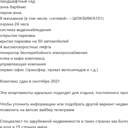
ландшафтный сад
зона барбекю
лаунж-зона
9 магазинов (в том числе «сетевой» – ШОК/БИМ/А101)
охрана 24 часа
система видеонаблюдения
открытая парковка
крытая парковка на 50 автомобилей
4 высокоскоростных лифта
генератор бесперебойного электроснабжения
пляж и кафе комплекса
управляющая компания
сервис-офис (трансфер, прокат велосипедов и т.д.)
Комплекс сдан в сентябре 2021
Эти апартаменты идеально подходят для отдыха, постоянного прож
Чтобы уточнить информацию или подобрать другой вариант недви
позвонить на ватсап вайбер телеграмм
Специалист по зарубежной недвижимости в таких странах как Болг
и еще в 15 странах мира.