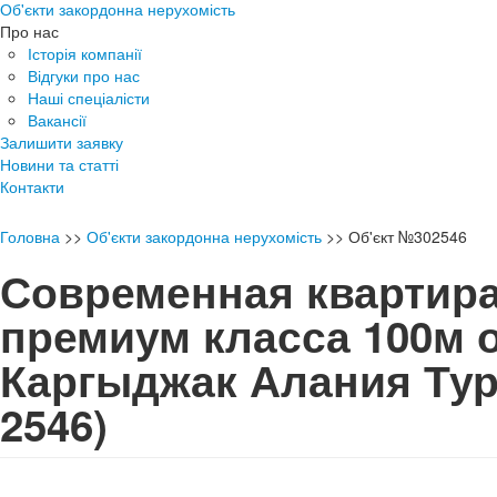
Об'єкти закордонна нерухомість
Про нас
Історія компанії
Відгуки про нас
Наші спеціалісти
Вакансії
Залишити заявку
Новини та статті
Контакти
Головна
>>
Об'єкти закордонна нерухомість
>>
Об'єкт №302546
Современная квартира
премиум класса 100м 
Каргыджак Алания Т
2546)