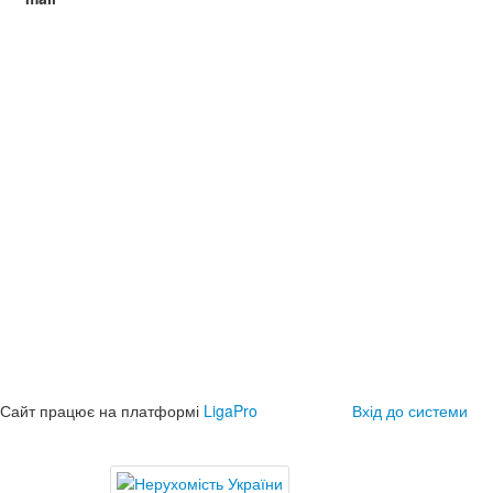
Сайт працює на платформі
LigaPro
Вхід до системи