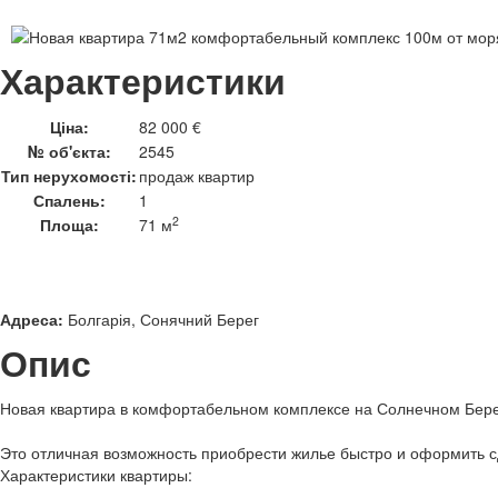
Характеристики
Ціна:
82 000 €
№ об'єкта:
2545
Тип нерухомості:
продаж квартир
Спалень:
1
2
Площа:
71 м
Адреса:
Болгарія, Сонячний Берег
Опис
Новая квартира в комфортабельном комплексе на Солнечном Бере
Это отличная возможность приобрести жилье быстро и оформить с
Характеристики квартиры: