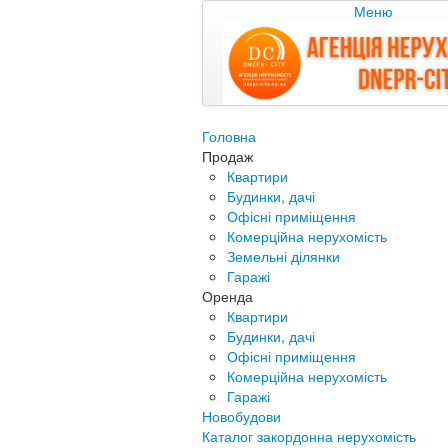
Меню
Головна
Продаж
Квартири
Будинки, дачі
Офісні приміщення
Комерційна нерухомість
Земельні ділянки
Гаражі
Оренда
Квартири
Будинки, дачі
Офісні приміщення
Комерційна нерухомість
Гаражі
Новобудови
Каталог закордонна нерухомість