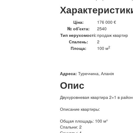
Характеристик
Ціна:
176 000 €
№ об'єкта:
2540
Тип нерухомості:
продаж квартир
Спалень:
2
2
Площа:
100 м
Адреса:
Туреччина, Аланія
Опис
Двухуровневая квартира 2+1 в район
Описание квартиры:
Общая площадь: 100 м²
Спальни: 2
Санузлы: 4