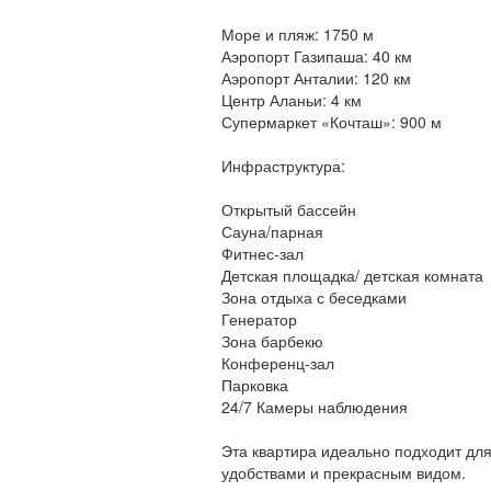
Море и пляж: 1750 м
Аэропорт Газипаша: 40 км
Аэропорт Анталии: 120 км
Центр Аланьи: 4 км
Супермаркет «Кочташ»: 900 м
Инфраструктура:
Открытый бассейн
Сауна/парная
Фитнес-зал
Детская площадка/ детская комната
Зона отдыха с беседками
Генератор
Зона барбекю
Конференц-зал
Парковка
24/7 Камеры наблюдения
Эта квартира идеально подходит дл
удобствами и прекрасным видом.