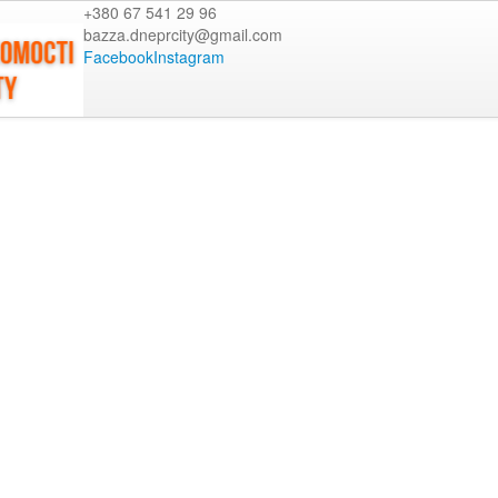
+380 67 541 29 96
bazza.dneprcity@gmail.com
Facebook
Instagram