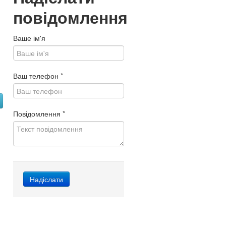
повідомлення
Ваше ім'я
Ваш телефон
*
Повідомлення
*