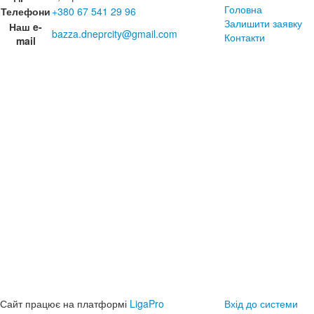
Головна
Телефони
+380 67 541 29 96
Залишити заявку
Наш e-
bazza.dneprcity@gmail.com
Контакти
mail
Сайт працює на платформі
LigaPro
Вхід до системи