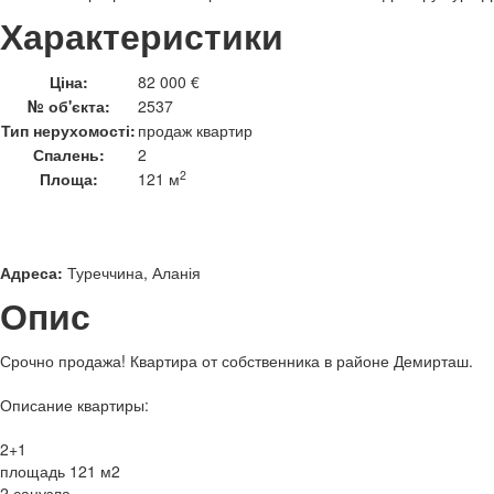
Характеристики
Ціна:
82 000 €
№ об'єкта:
2537
Тип нерухомості:
продаж квартир
Спалень:
2
2
Площа:
121 м
Адреса:
Туреччина, Аланія
Опис
Срочно продажа! Квартира от собственника в районе Демирташ.
Описание квартиры:
2+1
площадь 121 м2
2 санузла