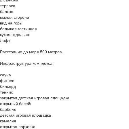
терраса
балкон
южная сторона
вид на горы
большая гостинная
кухня отдельно
Лифт
Расстояние до моря 500 метров.
Инфраструктура комплекса:
сауна
фитнес
бильярд
теннис
закрытая детская игровая площадка
открытый басейн
барбекю
детская игровая площадка
камелия
открытая парковка