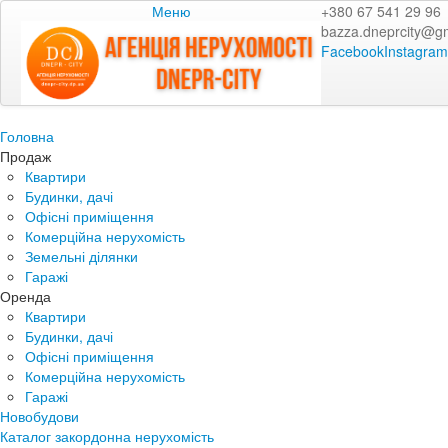
Меню
+380 67 541 29 96
bazza.dneprcity@g
Facebook
Instagram
Головна
Продаж
Квартири
Будинки, дачі
Офісні приміщення
Комерційна нерухомість
Земельні ділянки
Гаражі
Оренда
Квартири
Будинки, дачі
Офісні приміщення
Комерційна нерухомість
Гаражі
Новобудови
Каталог закордонна нерухомість