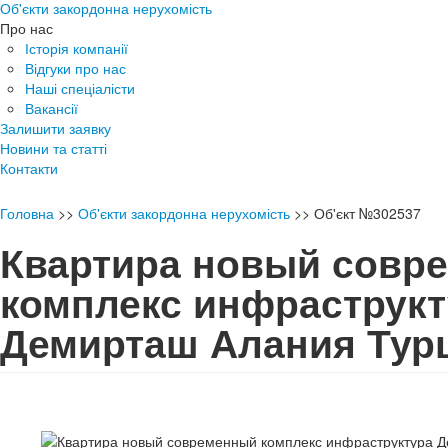
Об'єкти закордонна нерухомість
Про нас
Історія компанії
Відгуки про нас
Наші спеціалісти
Вакансії
Залишити заявку
Новини та статті
Контакти
Головна
>>
Об'єкти закордонна нерухомість
>>
Об'єкт №302537
Квартира новый совр
комплекс инфраструкт
Демирташ Алания Ту