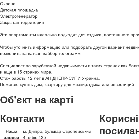
Охрана
Детская площадка
Электрогенератор
Закрытая территория
Эти апартаменты идеально подходят для отдыха, постоянного прож
Чтобы уточнить информацию или подобрать другой вариант недви
позвонить на ватсап вайбер телеграмм
Специалист по зарубежной недвижимости в таких странах как Болг
и еще в 15 странах мира.
Стаж работы 12 лет в АН ДНЕПР-СИТИ Украина.
Помогаю купить дом, квартиру для жизни,отдыха или инвестиций
Об'єкт на карті
Контакти
Корисні
посила
Наша
м. Дніпро, бульвар Європейський
адреса
4, офіс 425