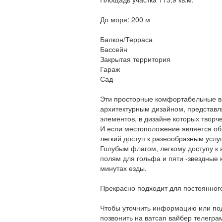
До моря: 200 м
Балкон/Терраса
Бассейн
Закрытая территория
Гараж
Сад
Эти просторные комфортабельные в
архитектурным дизайном, представл
элементов, в дизайне которых творч
И если местоположение является о
легкий доступ к разнообразным усл
Голубым флагом, легкому доступу к
полям для гольфа и пяти -звездные
минутах езды.
Прекрасно подходит для постоянного
Чтобы уточнить информацию или под
позвонить на ватсап вайбер телегра