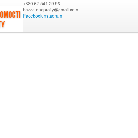
+380 67 541 29 96
bazza.dneprcity@gmail.com
Facebook
Instagram