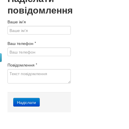
повідомлення
Ваше ім'я
Ваш телефон
*
Повідомлення
*