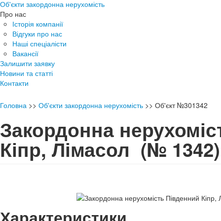
Об'єкти закордонна нерухомість
Про нас
Історія компанії
Відгуки про нас
Наші спеціалісти
Вакансії
Залишити заявку
Новини та статті
Контакти
Головна
>>
Об'єкти закордонна нерухомість
>>
Об'єкт №301342
Закордонна нерухоміс
Кіпр, Лімасол
(№ 1342)
Характеристики