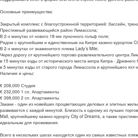
Основные преимущества:
Закрытый комплекс с благоустроенной территорией: бассейн, трен
Престижный развивающийся район Лимассола;
В 2-х минутах от нового 18-ми луночного гольф поля;
Рядом с крупнейшим и единственным на Кипре казино-курортом Cit
В 2-х минутах от знаменитого пляжа Lady’s Mile;
Через дорогу от крупнейшего торгово-развлекательного центра Ли
в 15 минутах езды от исторического места кипра Кипра - Древнего 
в 5 минутах езды от старого города Лимассола и крупнейшего яхт-
Наличие и цены:
€ 208,000 Студия
€ 232,000 1 сп. Апартаменты
€ 398,000 2 сп. Апартаменты
Закаки - один из новейших процветающих деловых и элитных жилы
развивается с каждой минутой. Близость к одному из лучших торг
Mall, крупнейшему казино-курорту City of Dreams, а также престиж
идеальным для проживания.
Всего в нескольких шагах находится один из самых известных пляж