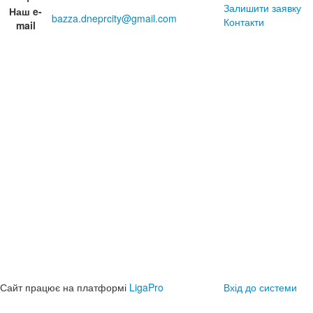
Залишити заявку
Наш e-
bazza.dneprcity@gmail.com
Контакти
mail
Сайт працює на платформі
LigaPro
Вхід до системи