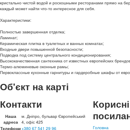
кристально чистой водой и роскошными ресторанами прямо на бер
каждый может найти что-то интересное для себя.
Характеристики:
Полностью завершенная отделка;
Ламинат;
Керамическая плитка в туалетных и ванных комнатах;
Входные двери повышенной безопасности;
Подводка под систему центрального кондиционирования;
Высококачественная сантехника от известных европейских брендов
Термо-алюминевые оконные рамы;
Первоклассные кухонные гарнитуры и гардеробные шкафы от евро
Об'єкт на карті
Контакти
Корисні
посила
Наша
м. Дніпро, бульвар Європейський
адреса
4, офіс 425
Головна
Телефони
+380 67 541 29 96