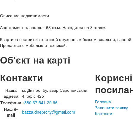
Описание недвижимости
Апартамент площадь - 68 кв.м. Находится на 8 этаже.
Квартира состоит из гостиной с кухонным боксом, спальни, ванной
Продается с мебелью и техникой.
Об'єкт на карті
Контакти
Корисні
посила
Наша
м. Дніпро, бульвар Європейський
адреса
4, офіс 425
Головна
Телефони
+380 67 541 29 96
Залишити заявку
Наш e-
bazza.dneprcity@gmail.com
Контакти
mail