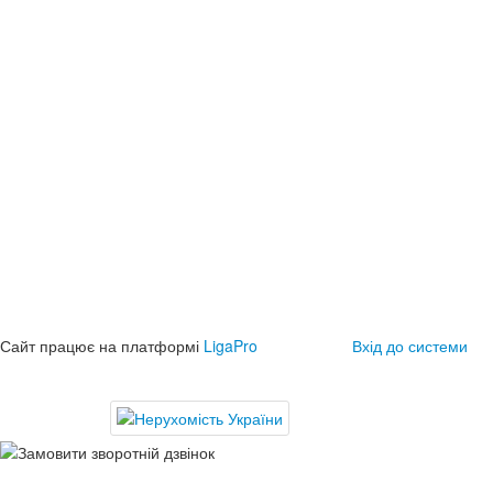
Сайт працює на платформі
LigaPro
Вхід до системи