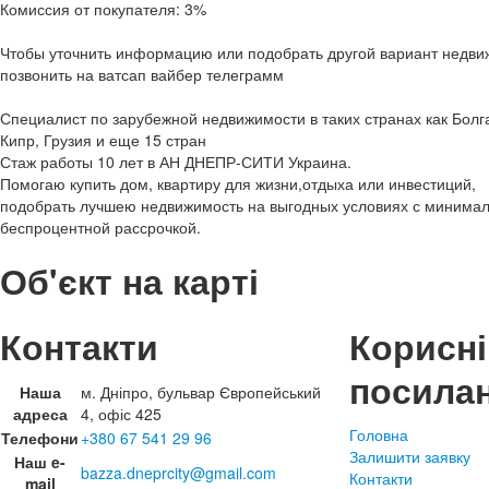
Комиссия от покупателя: 3%
Чтобы уточнить информацию или подобрать другой вариант недви
позвонить на ватсап вайбер телеграмм
Специалист по зарубежной недвижимости в таких странах как Бол
Кипр, Грузия и еще 15 стран
Стаж работы 10 лет в АН ДНЕПР-СИТИ Украина.
Помогаю купить дом, квартиру для жизни,отдыха или инвестиций,
подобрать лучшею недвижимость на выгодных условиях с минима
беспроцентной рассрочкой.
Об'єкт на карті
Контакти
Корисні
посила
Наша
м. Дніпро, бульвар Європейський
адреса
4, офіс 425
Головна
Телефони
+380 67 541 29 96
Залишити заявку
Наш e-
bazza.dneprcity@gmail.com
Контакти
mail