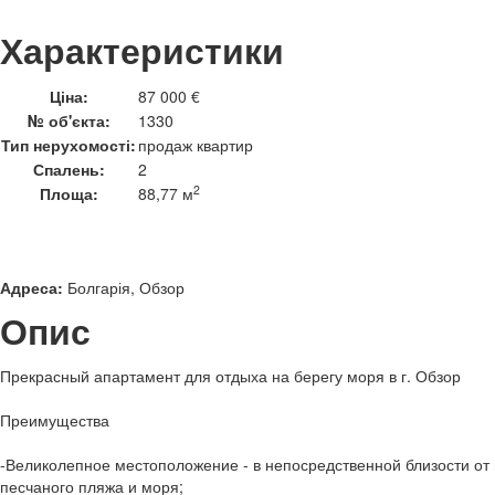
Характеристики
Ціна:
87 000 €
№ об'єкта:
1330
Тип нерухомості:
продаж квартир
Спалень:
2
2
Площа:
88,77 м
Адреса:
Болгарія, Обзор
Опис
Прекрасный апартамент для отдыха на берегу моря в г. Обзор
Преимущества
-Великолепное местоположение - в непосредственной близости от 
песчаного пляжа и моря;