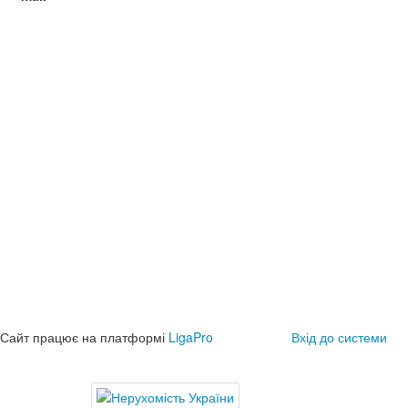
Сайт працює на платформі
LigaPro
Вхід до системи