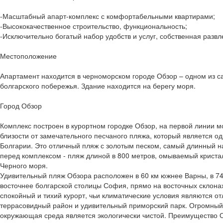
-Масштабный апарт-комплекс с комфортабельными квартирами;
-Высококачественное строительство, функциональность;
-Исключительно богатый набор удобств и услуг, собственная разв
Местоположение
Апартамент находится в черноморском городе Обзор – одном из с
болгарского побережья. Здание находится на берегу моря.
Город Обзор
Комплекс построен в курортном городке Обзор, на первой линии м
близости от замечательного песчаного пляжа, который является о
Болгарии. Это отличный пляж с золотым песком, самый длинный на
перед комплексом - пляж длиной в 800 метров, омываемый крист
Черного моря.
Удивительный пляж Обзора расположен в 60 км южнее Варны, в 74 
восточнее болгарской столицы София, прямо на восточных склона
спокойный и тихий курорт, чьи климатические условия являются от
террасовидный район и удивительный приморский парк. Огромный 
окружающая среда является экологически чистой. Преимущество О