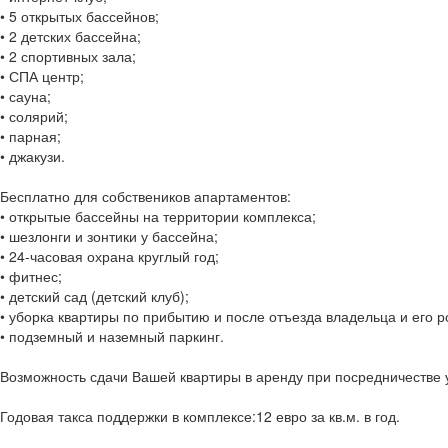
• 5 открытых бассейнов;
• 2 детских бассейна;
• 2 спортивных зала;
• СПА центр;
• сауна;
• солярий;
• парная;
• джакузи.
Бесплатно для собствеников апартаментов:
• открытые бассейны на территории комплекса;
• шезлонги и зонтики у бассейна;
• 24-часовая охрана круглый год;
• фитнес;
• детский сад (детский клуб);
• уборка квартиры по прибытию и после отъезда владельца и его р
• подземный и наземный паркинг.
Возможность сдачи Вашей квартиры в аренду при посредничестве
Годовая такса поддержки в комплексе:12 евро за кв.м. в год.