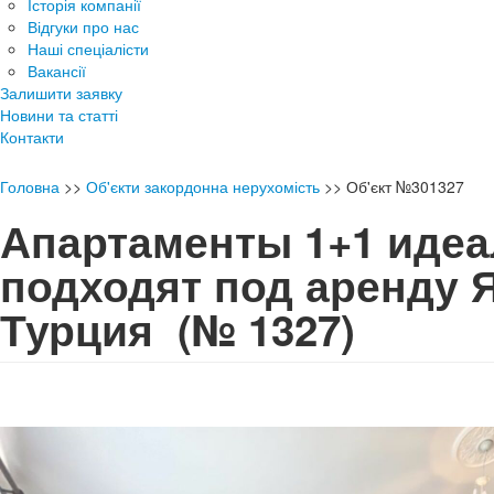
Історія компанії
Відгуки про нас
Наші спеціалісти
Вакансії
Залишити заявку
Новини та статті
Контакти
Головна
>>
Об'єкти закордонна нерухомість
>>
Об'єкт №301327
Апартаменты 1+1 иде
подходят под аренду 
Турция
(№ 1327)