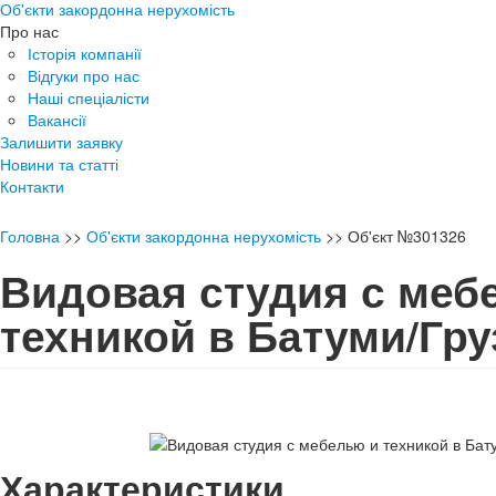
Об'єкти закордонна нерухомість
Про нас
Історія компанії
Відгуки про нас
Наші спеціалісти
Вакансії
Залишити заявку
Новини та статті
Контакти
Головна
>>
Об'єкти закордонна нерухомість
>>
Об'єкт №301326
Видовая студия с меб
техникой в Батуми/Гр
Характеристики