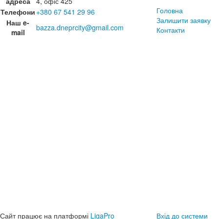
адреса
4, офіс 425
Головна
Телефони
+380 67 541 29 96
Залишити заявку
Наш e-
bazza.dneprcity@gmail.com
Контакти
mail
Сайт працює на платформі
LigaPro
Вхід до системи