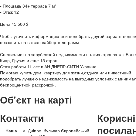
▪️ Площадь 34+ терраса 7 м²
▪️ Этаж 12
Цена 45 500 $
Чтобы уточнить информацию или подобрать другой вариант недви
позвонить на ватсап вайбер телеграмм
Специалист по зарубежной недвижимости в таких странах как Бол
Кипр, Грузия и еще 15 стран
Стаж работы 11 лет в АН ДНЕПР-СИТИ Украина.
Помогаю купить дом, квартиру для жизни,отдыха или инвестиций,
подобрать лучшею недвижимость на выгодных условиях с минима
беспроцентной рассрочкой.
Об'єкт на карті
Контакти
Корисні
посила
Наша
м. Дніпро, бульвар Європейський