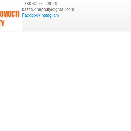
+380 67 541 29 96
bazza.dneprcity@gmail.com
Facebook
Instagram