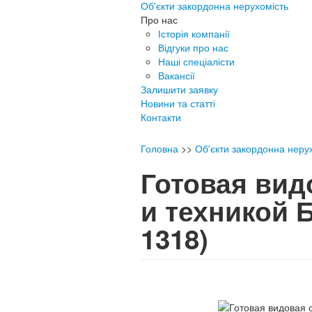
Об'єкти закордонна нерухомість
Про нас
Історія компанії
Відгуки про нас
Наші спеціалісти
Вакансії
Залишити заявку
Новини та статті
Контакти
Головна
>>
Об'єкти закордонна неру
Готовая вид
и техникой 
1318)