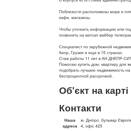
Поблизости расположены море и пляж
кафе, магазины.
Чтобы уточнить информацию или под
позвонить на ватсап вайбер телегра
Специалист по зарубежной недвижим
Кипр, Грузия и еще в 15 странах.
Стаж работы 11 лет в АН ДНЕПР-СИ
Помогаю купить дом, квартиру для ж
подобрать лучшею недвижимость на
беспроцентной рассрочкой.
Об'єкт на карті
Контакти
Наша
м. Дніпро, бульвар Європ
адреса
4, офіс 425