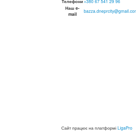
Телефони
+380 67 541 29 96
Наш e-
bazza.dneprcity@gmail.co
mail
Сайт працює на платформі
LigaPro