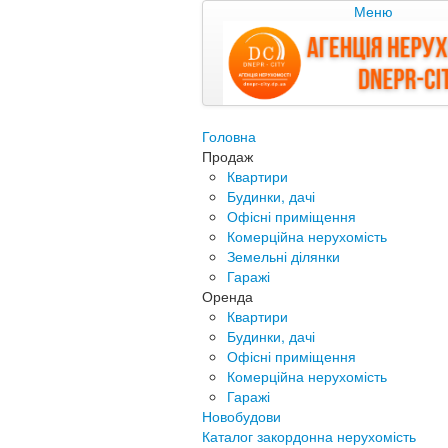
Меню
Головна
Продаж
Квартири
Будинки, дачі
Офісні приміщення
Комерційна нерухомість
Земельні ділянки
Гаражі
Оренда
Квартири
Будинки, дачі
Офісні приміщення
Комерційна нерухомість
Гаражі
Новобудови
Каталог закордонна нерухомість