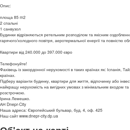
Опис:
площа 85 m2
2 спальні
1 санвузол
Будинки відрізняються ретельним розподілом та якісним оздобленн
гарячого/холодного повітря, аеротермальної енергії та повністю об
Квартири від 240.000 до 397.000 євро
Телефонуйте!
Фахівець із закордонної нерухомості в таких країнах як: Іспанія, Та
країнах.
Підберу варіанти будинку, квартири для життя, відпочинку або інвес
найкращу нерухомість на вигідних умовах з мінімальним входом 
розстрочкою.
Ірина Лемешко.
АН Dnepr-City
Наша адреса: Європейський бульвар, буд. 4, оф. 425
Наш сайт www.dnepr-city.dp.ua