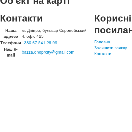
Об'єкт на карті
Контакти
Корисні
посила
Наша
м. Дніпро, бульвар Європейський
адреса
4, офіс 425
Головна
Телефони
+380 67 541 29 96
Залишити заявку
Наш e-
bazza.dneprcity@gmail.com
Контакти
mail