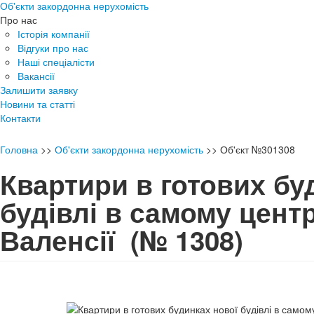
Об'єкти закордонна нерухомість
Про нас
Історія компанії
Відгуки про нас
Наші спеціалісти
Вакансії
Залишити заявку
Новини та статті
Контакти
Головна
>>
Об'єкти закордонна нерухомість
>>
Об'єкт №301308
Квартири в готових бу
будівлі в самому центр
Валенсії
(№ 1308)