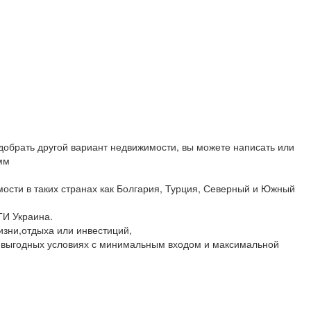
обрать другой вариант недвижимости, вы можете написать или
мм
ости в таких странах как Болгария, Турция, Северный и Южный
ТИ Украина.
изни,отдыха или инвестиций,
 выгодных условиях с минимальным входом и максимальной