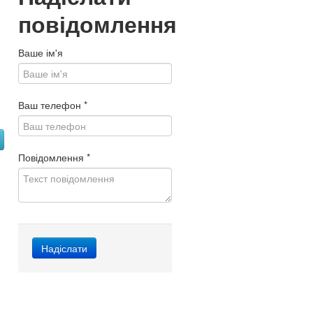
повідомлення
Ваше ім'я
Ваш телефон
*
Повідомлення
*