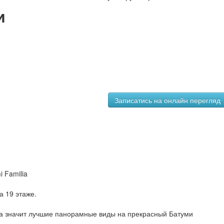
и
 Familia
а 19 этаже.
 а значит лучшие панорамные виды на прекрасный Батуми