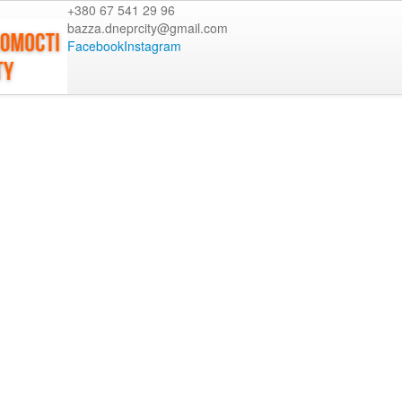
+380 67 541 29 96
bazza.dneprcity@gmail.com
Facebook
Instagram