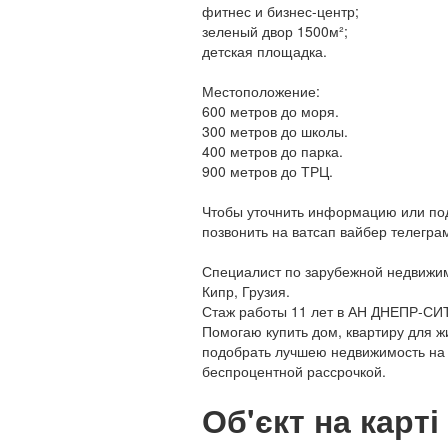
фитнес и бизнес-центр;
зеленый двор 1500м²;
детская площадка.
Местоположение:
600 метров до моря.
300 метров до школы.
400 метров до парка.
900 метров до ТРЦ.
Чтобы уточнить информацию или под
позвонить на ватсап вайбер телегра
Специалист по зарубежной недвижим
Кипр, Грузия.
Стаж работы 11 лет в АН ДНЕПР-СИ
Помогаю купить дом, квартиру для ж
подобрать лучшею недвижимость на
беспроцентной рассрочкой.
Об'єкт на карті