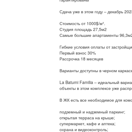
Сдача уже в этом году – декабрь 202
Стоимость от 1000$/м².
Студия площадь 27,5м2
Самые большие апартаменты 96,3м
Гибкие условия оплаты от застройщи
Первый взнос 30%
Рассрочка 18 месяцев
Варианты доступны в черном каркас
La Batumi Familia – идеальный вари
объекты в этом комплексе уже расп
В ЖК есть все необходимое для ком
подземный и надземный паркинг;
открытая терраса на крыше;
супермаркет, кафе и аптека;
охрана и видеоконтроль;