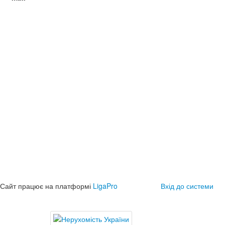
Сайт працює на платформі
LigaPro
Вхід до системи