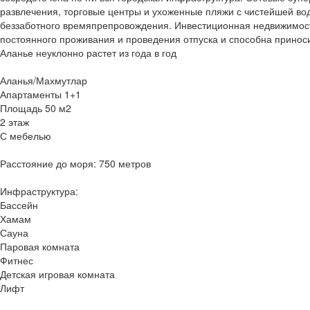
развлечения, торговые центры и ухоженные пляжи с чистейшей водо
беззаботного времяпрепровождения. Инвестиционная недвижимост
постоянного проживания и проведения отпуска и способна приноси
Аланье неуклонно растет из года в год
Аланья/Махмутлар
Апартаменты 1+1
Площадь 50 м2
2 этаж
С мебелью
Расстояние до моря: 750 метров
Инфраструктура:
Бассейн
Хамам
Сауна
Паровая комната
Фитнес
Детская игровая комната
Лифт