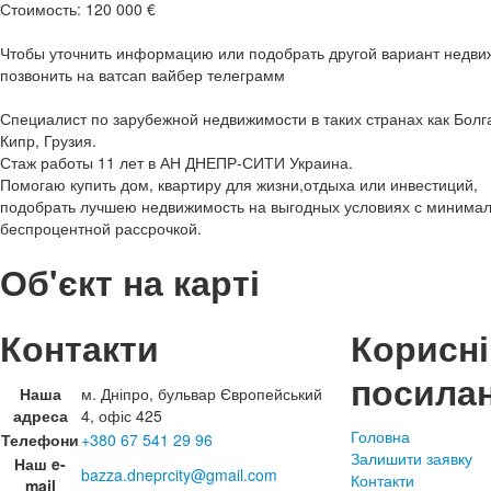
Стоимость: 120 000 €
Чтобы уточнить информацию или подобрать другой вариант недви
позвонить на ватсап вайбер телеграмм
Специалист по зарубежной недвижимости в таких странах как Бол
Кипр, Грузия.
Стаж работы 11 лет в АН ДНЕПР-СИТИ Украина.
Помогаю купить дом, квартиру для жизни,отдыха или инвестиций,
подобрать лучшею недвижимость на выгодных условиях с минима
беспроцентной рассрочкой.
Об'єкт на карті
Контакти
Корисні
посила
Наша
м. Дніпро, бульвар Європейський
адреса
4, офіс 425
Головна
Телефони
+380 67 541 29 96
Залишити заявку
Наш e-
bazza.dneprcity@gmail.com
Контакти
mail