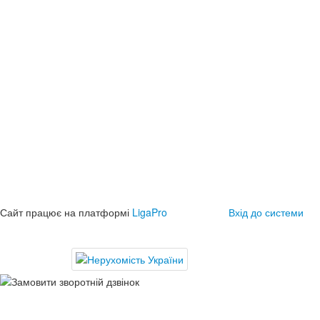
Сайт працює на платформі
LigaPro
Вхід до системи