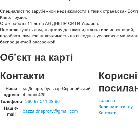
Специалист по зарубежной недвижимости в таких странах как Бол
Кипр, Грузия.
Стаж работы 11 лет в АН ДНЕПР-СИТИ Украина.
Помогаю купить дом, квартиру для жизни,отдыха или инвестиций,
подобрать лучшею недвижимость на выгодных условиях с минима
беспроцентной рассрочкой.
Об'єкт на карті
Контакти
Корисні
посила
Наша
м. Дніпро, бульвар Європейський
адреса
4, офіс 425
Головна
Телефони
+380 67 541 29 96
Залишити заявку
Наш e-
bazza.dneprcity@gmail.com
Контакти
mail