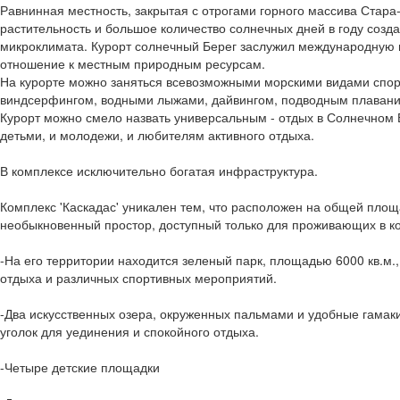
Равнинная местность, закрытая с отрогами горного массива Стара
растительность и большое количество солнечных дней в году созда
микроклимата. Курорт солнечный Берег заслужил международную н
отношение к местным природным ресурсам.
На курорте можно заняться всевозможными морскими видами спор
виндсерфингом, водными лыжами, дайвингом, подводным плавани
Курорт можно смело назвать универсальным - отдых в Солнечном 
детьми, и молодежи, и любителям активного отдыха.
В комплексе исключительно богатая инфраструктура.
Комплекс 'Каскадас' уникален тем, что расположен на общей площа
необыкновенный простор, доступный только для проживающих в ко
-На его территории находится зеленый парк, площадью 6000 кв.м.,
отдыха и различных спортивных мероприятий.
-Два искусственных озера, окруженных пальмами и удобные гамак
уголок для уединения и спокойного отдыха.
-Четыре детские площадки