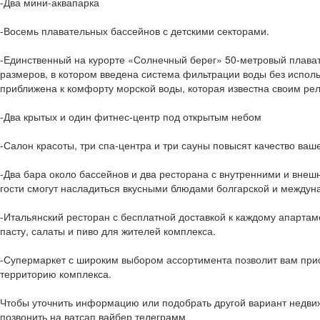
-Два мини-аквапарка
-Восемь плавательных бассейнов с детскими секторами.
-Единственный на курорте «Солнечный берег» 50-метровый плава
размеров, в котором введена система фильтрации воды без исполь
приближена к комфорту морской воды, которая известна своим р
-Два крытых и один фитнес-центр под открытым небом
-Салон красоты, три спа-центра и три сауны повысят качество ваш
-Два бара около бассейнов и два ресторана с внутренними и вне
гости смогут насладиться вкусными блюдами болгарской и междун
-Итальянский ресторан с бесплатной доставкой к каждому апартам
пасту, салаты и пиво для жителей комплекса.
-Супермаркет с широким выбором ассортимента позволит вам при
территорию комплекса.
Чтобы уточнить информацию или подобрать другой вариант недви
позвонить на ватсап вайбер телеграмм