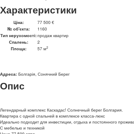
Характеристики
Ціна:
77 500 €
№ об'єкта:
1160
Тип нерухомості:
продаж квартир
Спалень:
2
2
Площа:
57 м
Адреса:
Болгарія, Сонячний Берег
Опис
Легендарный комплекс Каскадас! Солнечный берег Болгария.
Квартира с одной спальней в комплексе класса-люкс
Идеально подходит для инвестиции, отдыха и постоянного прожив
С мебелью и техникой
Цена 77 500 евро