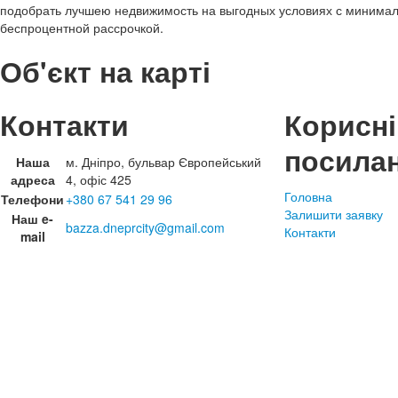
подобрать лучшею недвижимость на выгодных условиях с минима
беспроцентной рассрочкой.
Об'єкт на карті
Контакти
Корисні
посила
Наша
м. Дніпро, бульвар Європейський
адреса
4, офіс 425
Головна
Телефони
+380 67 541 29 96
Залишити заявку
Наш e-
bazza.dneprcity@gmail.com
Контакти
mail