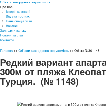
Об'єкти закордонна нерухомість
Про нас
Історія компанії
Відгуки про нас
Наші спеціалісти
Вакансії
Залишити заявку
Новини та статті
Контакти
Головна
>>
Об'єкти закордонна нерухомість
>>
Об'єкт №301148
Редкий вариант апарт
300м от пляжа Клеопа
Турция.
(№ 1148)