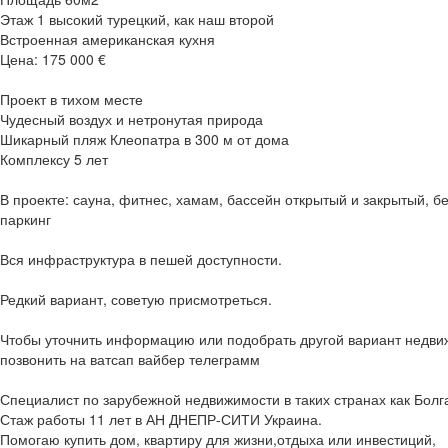
Этаж 1 высокий турецкий, как наш второй
Встроенная американская кухня
Цена: 175 000 €
Проект в тихом месте
Чудесный воздух и нетронутая природа
Шикарный пляж Клеопатра в 300 м от дома
Комплексу 5 лет
В проекте: сауна, фитнес, хамам, бассейн открытый и закрытый, б
паркинг
Вся инфраструктура в пешей доступности.
Редкий вариант, советую присмотреться.
Чтобы уточнить информацию или подобрать другой вариант недви
позвонить на ватсап вайбер телеграмм
Специалист по зарубежной недвижимости в таких странах как Болг
Стаж работы 11 лет в АН ДНЕПР-СИТИ Украина.
Помогаю купить дом, квартиру для жизни,отдыха или инвестиций,