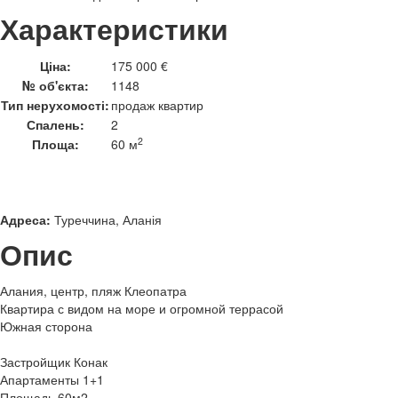
Характеристики
Ціна:
175 000 €
№ об'єкта:
1148
Тип нерухомості:
продаж квартир
Спалень:
2
2
Площа:
60 м
Адреса:
Туреччина, Аланія
Опис
Алания, центр, пляж Клеопатра
Квартира с видом на море и огромной террасой
Южная сторона
Застройщик Конак
Апартаменты 1+1
Площадь 60м2