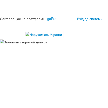
Сайт працює на платформі
LigaPro
Вхід до системи