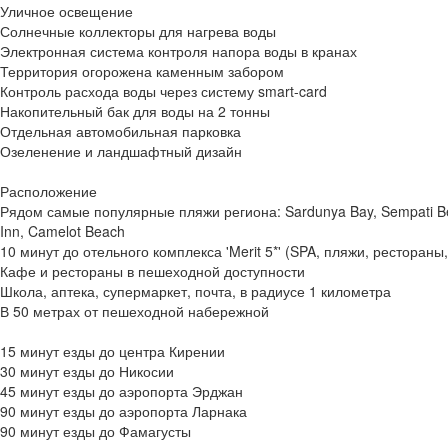
Уличное освещение
Солнечные коллекторы для нагрева воды
Электронная система контроля напора воды в кранах
Территория огорожена каменным забором
Контроль расхода воды через систему smart-card
Накопительный бак для воды на 2 тонны
Отдельная автомобильная парковка
Озеленение и ландшафтный дизайн
Расположение
Рядом самые популярные пляжи региона: Sardunya Bay, Sempati Beac
Inn, Camelot Beach
10 минут до отельного комплекса 'Merit 5*' (SPA, пляжи, рестораны,
Кафе и рестораны в пешеходной доступности
Школа, аптека, супермаркет, почта, в радиусе 1 километра
В 50 метрах от пешеходной набережной
15 минут езды до центра Кирении
30 минут езды до Никосии
45 минут езды до аэропорта Эрджан
90 минут езды до аэропорта Ларнака
90 минут езды до Фамагусты