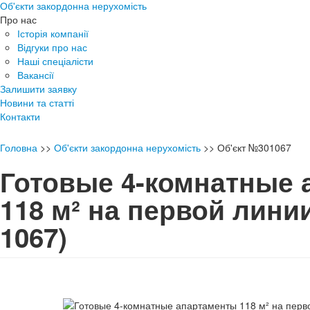
Об'єкти закордонна нерухомість
Про нас
Історія компанії
Відгуки про нас
Наші спеціалісти
Вакансії
Залишити заявку
Новини та статті
Контакти
Головна
>>
Об'єкти закордонна нерухомість
>>
Об'єкт №301067
Готовые 4-комнатные 
118 м² на первой лин
1067)