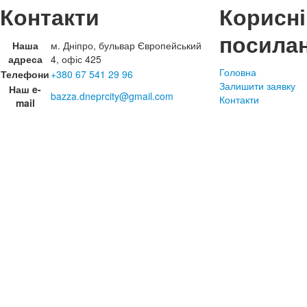
Контакти
Корисні
посила
Наша
м. Дніпро, бульвар Європейський
адреса
4, офіс 425
Головна
Телефони
+380 67 541 29 96
Залишити заявку
Наш e-
bazza.dneprcity@gmail.com
Контакти
mail