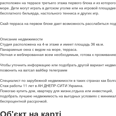
расположен на террасе третьего этажа первого блока и из которог
море. Дети могут играть в детском уголке или на игровой площадке
бесплатного бильярда, настольного тенниса и других игр.
Скай-терраса на первом блоке дает возможность расслабиться по
Описание недвижимости
Студия расположена на 4-м этаже и имеет площадь 36 кв.м.
Панарамные окна с видом на море, терраса.
Уютная и меблированная всем необходимым, готова к проживанию
Чтобы уточнить информацию или подобрать другой вариант недви
позвонить на ватсап вайбер телеграмм
Специалист по зарубежной недвижимости в таких странах как Болг
Стаж работы 11 лет в АН ДНЕПР-СИТИ Украина.
Помогаю купить дом, квартиру для жизни,отдыха или инвестиций,
подобрать лучшею недвижимость на выгодных условиях с минима
беспроцентной рассрочкой.
Об'єкт на карті