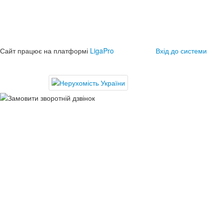
Сайт працює на платформі
LigaPro
Вхід до системи