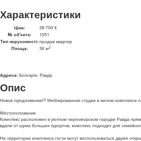
Характеристики
Ціна:
38 700 €
№ об'єкта:
1051
Тип нерухомості:
продаж квартир
2
Площа:
36 м
Адреса:
Болгарія, Равда
Опис
Новое предложение!!! Меблированная студия в жилом комплексе п
Местоположение
Комплекс расположен в уютном черноморском городке Равда прям
вдали от шума больших курортов, комплекс подходит для семейног
На территории комплекса гости могут воспользоваться двумя откр