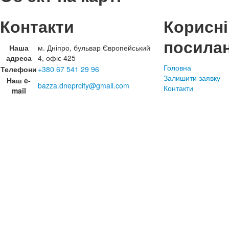
Контакти
Корисні
посила
Наша
м. Дніпро, бульвар Європейський
адреса
4, офіс 425
Головна
Телефони
+380 67 541 29 96
Залишити заявку
Наш e-
bazza.dneprcity@gmail.com
Контакти
mail