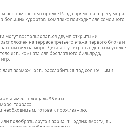
ом черноморском городке Равда прямо на берегу моря.
а больших курортов, комплекс подходит для семейного
ти могут воспользоваться двумя открытыми
 расположен на террасе третьего этажа первого блока и
расный вид на море. Дети могут играть в детском уголке
теле есть комната для бесплатного бильярда,
 игр.
е дает возможность расслабиться под солнечными
аже и имеет площадь 36 кв.м.
море, терраса.
м необходимым, готова к проживанию.
или подобрать другой вариант недвижимости, вы
ть на ватсап вайбер телеграмм