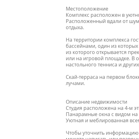
Местоположение
Комплекс расположен в уютн
Расположенный вдали от шум
отдыха.
На территории комплекса гос
бассейнами, один из которых
из которого открывается прек
или на игровой площадке. В о
настольного тенниса и других
Скай-терраса на первом блок
лучами.
Описание недвижимости
Студия расположена на 4-м эт
Панарамные окна с видом на 
Уютная и меблированная все
Чтобы уточнить информацию 
можете написать или позвони