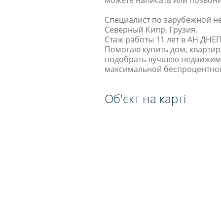
Специалист по зарубежной не
Северный Кипр, Грузия.
Стаж работы 11 лет в АН ДНЕ
Помогаю купить дом, квартир
подобрать лучшею недвижимо
максимальной беспроцентной
Об'єкт на карті