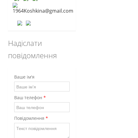
1964Koshkina@gmail.com
Надіслати
повідомлення
Ваше ім'я
Ваш телефон
*
Повідомлення
*