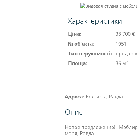
Характеристики
Ціна:
38 700 €
№ об'єкта:
1051
Тип нерухомості:
продаж 
2
Площа:
36 м
Адреса:
Болгарія, Равда
Опис
Новое предложение!!! Меблир
моря, Равда