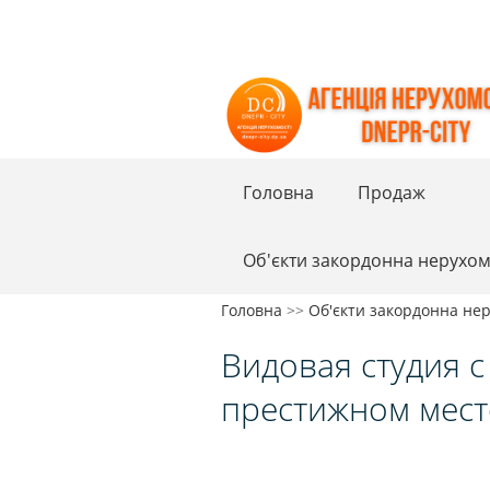
Головна
Продаж
Об'єкти закордонна нерухом
Головна
>>
Об'єкти закордонна нер
Видовая студия c
престижном мест