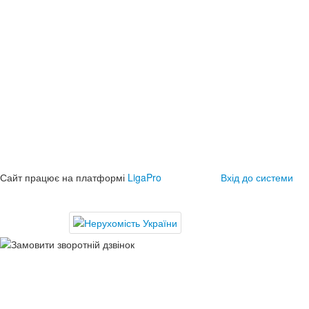
Сайт працює на платформі
LigaPro
Вхід до системи