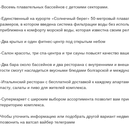
-Восемь плавательных бассейнов с детскими секторами.
-Единственный на курорте «Солнечный берег» 50-метровый плава
размеров, в котором введена система фильтрации воды без исполь
приближена к комфорту морской воды, которая известна своим р
-Два крытых и один фитнес-центр под открытым небом
-Салон красоты, три спа-центра и три сауны повысят качество ваш
-Два бара около бассейнов и два ресторана с внутренними и вне
гости смогут насладиться вкусными блюдами болгарской и междун
-Итальянский ресторан с бесплатной доставкой к каждому апартам
пасту, салаты и пиво для жителей комплекса.
-Супермаркет с широким выбором ассортимента позволит вам при
территорию комплекса.
Чтобы уточнить информацию или подобрать другой вариант недви
позвонить на ватсап вайбер телеграмм