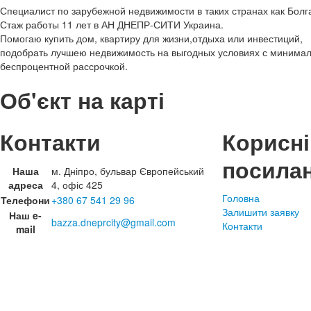
Специалист по зарубежной недвижимости в таких странах как Болг
Стаж работы 11 лет в АН ДНЕПР-СИТИ Украина.
Помогаю купить дом, квартиру для жизни,отдыха или инвестиций,
подобрать лучшею недвижимость на выгодных условиях с минима
беспроцентной рассрочкой.
Об'єкт на карті
Контакти
Корисні
посила
Наша
м. Дніпро, бульвар Європейський
адреса
4, офіс 425
Головна
Телефони
+380 67 541 29 96
Залишити заявку
Наш e-
bazza.dneprcity@gmail.com
Контакти
mail