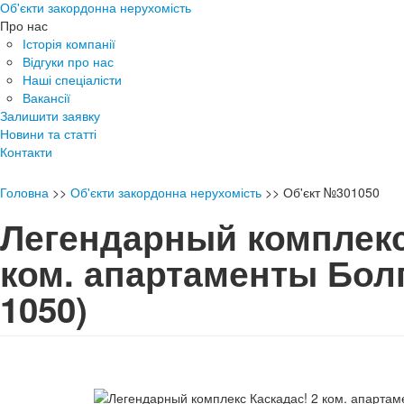
Об'єкти закордонна нерухомість
Про нас
Історія компанії
Відгуки про нас
Наші спеціалісти
Вакансії
Залишити заявку
Новини та статті
Контакти
Головна
>>
Об'єкти закордонна нерухомість
>>
Об'єкт №301050
Легендарный комплекс
ком. апартаменты Бол
1050)