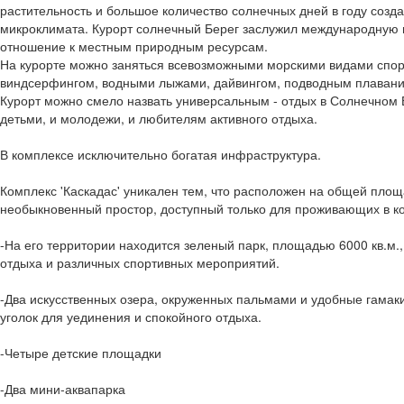
растительность и большое количество солнечных дней в году созда
микроклимата. Курорт солнечный Берег заслужил международную н
отношение к местным природным ресурсам.
На курорте можно заняться всевозможными морскими видами спор
виндсерфингом, водными лыжами, дайвингом, подводным плавани
Курорт можно смело назвать универсальным - отдых в Солнечном 
детьми, и молодежи, и любителям активного отдыха.
В комплексе исключительно богатая инфраструктура.
Комплекс 'Каскадас' уникален тем, что расположен на общей площа
необыкновенный простор, доступный только для проживающих в ко
-На его территории находится зеленый парк, площадью 6000 кв.м.,
отдыха и различных спортивных мероприятий.
-Два искусственных озера, окруженных пальмами и удобные гамак
уголок для уединения и спокойного отдыха.
-Четыре детские площадки
-Два мини-аквапарка