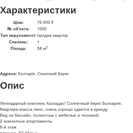
Характеристики
Ціна:
76 000 €
№ об'єкта:
1050
Тип нерухомості:
продаж квартир
Спалень:
1
2
Площа:
58 м
Адреса:
Болгарія, Сонячний Берег
Опис
Легендарный комплекс Каскадас! Солнечный берег Болгария.
Квартира класса люкс, очень хорошо сдается в аренду
Вид на бассейн, полностью с мебелью и техникой
2 комнатные апартаменты
6-й этаж
площадь 57,43кв.м,