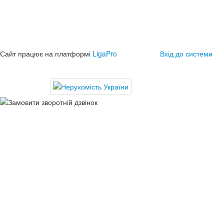
Сайт працює на платформі
LigaPro
Вхід до системи