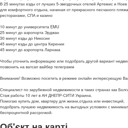
В 25 минутах езды от лучших 5-звездочных отелей Артемис и Ноев К
для комфортного отдыха, начиная от прекрасного песчаного пляжа
ресторанами, СПА и казино
10 минут до университета EMU
25 минут до аэропорта Эрджан
30 минут езды до Никосии
45 минут езды до центра Кирении
45 минут до аэропорта Ларнака
Чтобы уточнить информацию или подобрать другой вариант недви
позвонить на ватсап вайбер телеграмм
Внимание! Возможно посетить в режиме онлайн интересующую Вас
Специалист по зарубежной недвижимости в таких странах как Болг
Стаж работы 10 лет в АН ДНЕПР-СИТИ Украина.
Помогаю купить дом, квартиру для жизни,отдыха или инвестиций,
подобрать лучшею недвижимость на выгодных условиях с минима
беспроцентной рассрочкой.
Об'єкт на карті