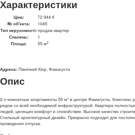
Характеристики
Ціна:
72 944 €
№ об'єкта:
1045
Тип нерухомості:
продаж квартир
Спалень:
1
2
Площа:
55 м
Адреса:
Північний Кіпр, Фамагуста
Опис
2-х-комнатные апартаменты 55 м² в центре Фамагусты. Комплекс 
рядом со всей необходимой инфраструктурой. Квартира полность
людей, ценящих комфорт и спокойствие. Высокое качество строит
Стильный архитектурный дизайн. Прекрасно подходит для постоян
проведения отпуска.