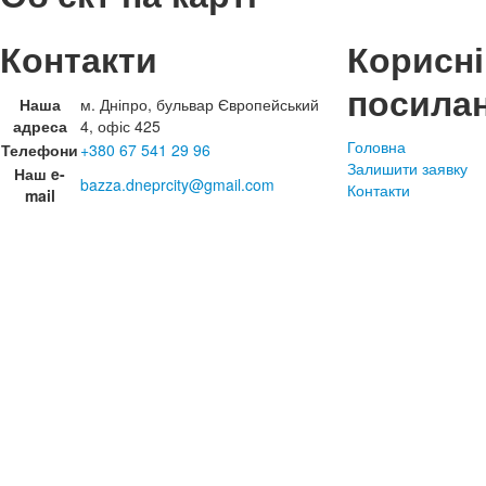
Контакти
Корисні
посила
Наша
м. Дніпро, бульвар Європейський
адреса
4, офіс 425
Головна
Телефони
+380 67 541 29 96
Залишити заявку
Наш e-
bazza.dneprcity@gmail.com
Контакти
mail