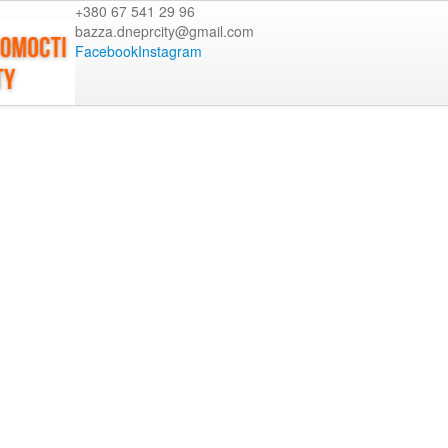
+380 67 541 29 96
bazza.dneprcity@gmail.com
Facebook
Instagram