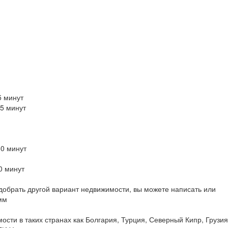
5 минут
 5 минут
50 минут
0 минут
обрать другой вариант недвижимости, вы можете написать или
мм
сти в таких странах как Болгария, Турция, Северный Кипр, Грузия