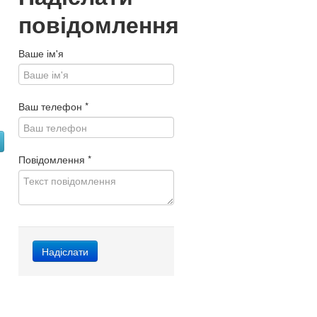
повідомлення
Ваше ім'я
Ваш телефон
*
Повідомлення
*