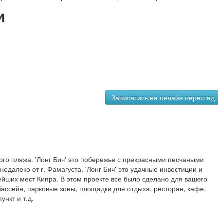
и
ного пляжа. 'Лонг Бич' это побережье с прекрасными песчаными
едалеко от г. Фамагуста. 'Лонг Бич' это удачные инвестиции и
ейших мест Кипра. В этом проекте все было сделано для вашего
ассейн, парковые зоны, площадки для отдыха, ресторан, кафе,
ункт и т.д.