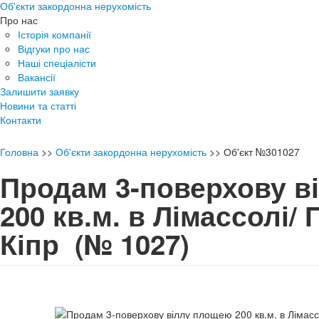
Об'єкти закордонна нерухомість
Про нас
Історія компанії
Відгуки про нас
Наші спеціалісти
Вакансії
Залишити заявку
Новини та статті
Контакти
Головна
>>
Об'єкти закордонна нерухомість
>>
Об'єкт №301027
Продам 3-поверхову в
200 кв.м. в Лімассолі/
Кіпр
(№ 1027)