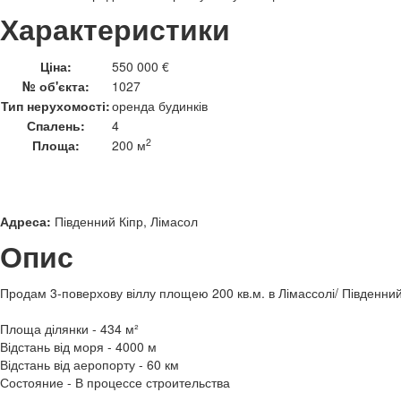
Характеристики
Ціна:
550 000 €
№ об'єкта:
1027
Тип нерухомості:
оренда будинків
Спалень:
4
2
Площа:
200 м
Адреса:
Південний Кіпр, Лімасол
Опис
Продам 3-поверхову віллу площею 200 кв.м. в Лімассолі/ Південний
Площа ділянки - 434 м²
Відстань від моря - 4000 м
Відстань від аеропорту - 60 км
Состояние - В процессе строительства