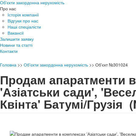
Об'єкти закордонна нерухомість
Про нас
Історія компанії
Відгуки про нас
Наші спеціалісти
Вакансії
Залишити заявку
Новини та статті
Контакти
Головна
>>
Об'єкти закордонна нерухомість
>>
Об'єкт №301024
Продам апаратменти в
'Азіатськи сади', 'Весел
Квінта' Батумі/Грузія
(