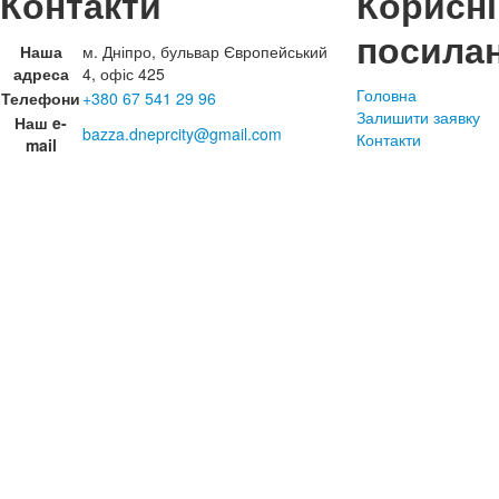
Контакти
Корисні
посила
Наша
м. Дніпро, бульвар Європейський
адреса
4, офіс 425
Головна
Телефони
+380 67 541 29 96
Залишити заявку
Наш e-
bazza.dneprcity@gmail.com
Контакти
mail