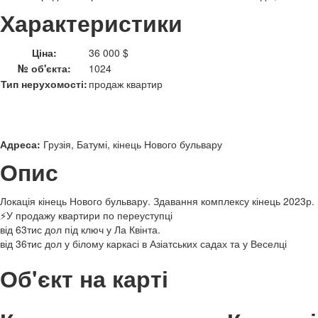
Характеристики
Ціна:
36 000 $
№ об'єкта:
1024
Тип нерухомості:
продаж квартир
Адреса:
Грузія, Батумі, кінець Нового бульвару
Опис
Локація кінець Нового бульвару. Здавання комплексу кінець 2023р.
⚡️У продажу квартири по переуступці
від 63тис дол під ключ у Ла Квінта.
від 36тис дол у білому каркасі в Азіатських садах та у Веселці
Об'єкт на карті