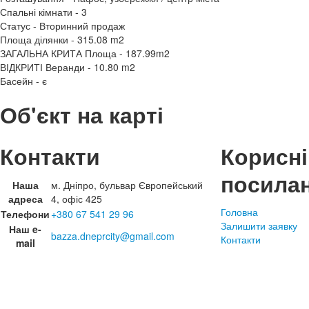
Спальні кімнати - 3
Статус - Вторинний продаж
Площа ділянки - 315.08 m2
ЗАГАЛЬНА КРИТА Площа - 187.99m2
ВІДКРИТІ Веранди - 10.80 m2
Басейн - є
Об'єкт на карті
Контакти
Корисні
посила
Наша
м. Дніпро, бульвар Європейський
адреса
4, офіс 425
Головна
Телефони
+380 67 541 29 96
Залишити заявку
Наш e-
bazza.dneprcity@gmail.com
Контакти
mail