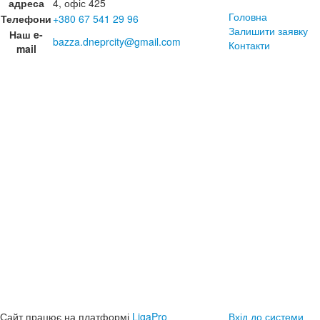
адреса
4, офіс 425
Головна
Телефони
+380 67 541 29 96
Залишити заявку
Наш e-
bazza.dneprcity@gmail.com
Контакти
mail
Сайт працює на платформі
LigaPro
Вхід до системи