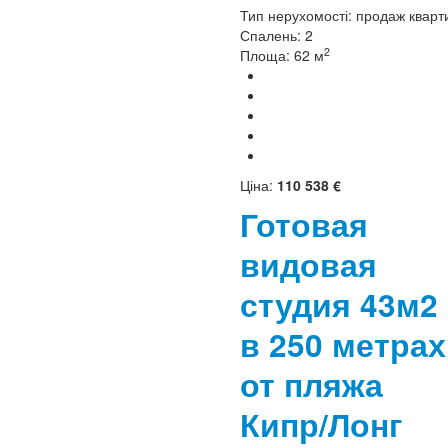
Тип нерухомості:
продаж кварт
Спалень:
2
2
Площа:
62 м
Ціна:
110 538 €
Готовая
видовая
студия 43м2
в 250 метрах
от пляжа
Кипр/Лонг