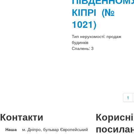
ПІВДЕННОМ
КІПРІ
(№
1021)
Тип нерухомості:
продаж
будинків
Спалень:
3
1
Контакти
Корисні
посила
Наша
м. Дніпро, бульвар Європейський