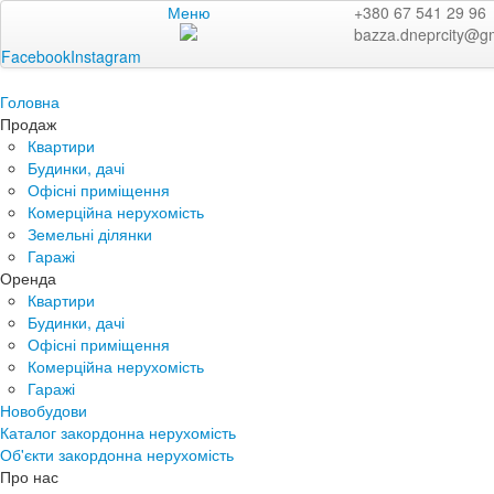
Меню
+380 67 541 29 96
bazza.dneprcity@g
Facebook
Instagram
Головна
Продаж
Квартири
Будинки, дачі
Офісні приміщення
Комерційна нерухомість
Земельні ділянки
Гаражі
Оренда
Квартири
Будинки, дачі
Офісні приміщення
Комерційна нерухомість
Гаражі
Новобудови
Каталог закордонна нерухомість
Об'єкти закордонна нерухомість
Про нас