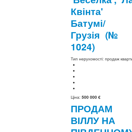
Квінта'
Батумі/
Грузія
(№
1024)
Тип нерухомості:
продаж кварт
Ціна:
500 000 €
ПРОДАМ
ВІЛЛУ НА