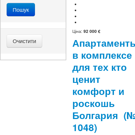
Ціна:
92 000 €
Апартамент
в комплексе
для тех кто
ценит
комфорт и
роскошь
Болгария
(
1048)