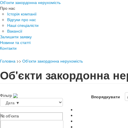
Об'єкти закордонна нерухомість
Про нас
Історія компанії
Відгуки про нас
Наші спеціалісти
Вакансії
Залишити заявку
Новини та статті
Контакти
Головна
>>
Об'єкти закордонна нерухомість
Об'єкти закордонна не
Фільтр
Впорядкувати
№ об'єкта