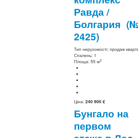
Равда /
Болгария
(
2425)
Тип нерухомості:
продаж кварт
Спалень:
1
2
Площа:
55 м
Ціна:
240 900 €
Бунгало на
первом