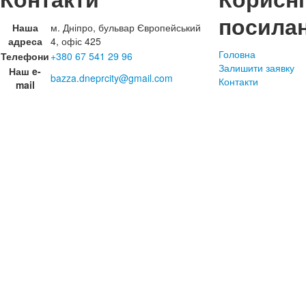
посила
Наша
м. Дніпро, бульвар Європейський
адреса
4, офіс 425
Головна
Телефони
+380 67 541 29 96
Залишити заявку
Наш e-
bazza.dneprcity@gmail.com
Контакти
mail