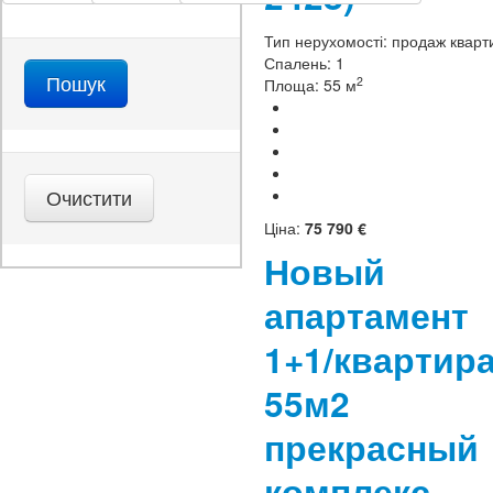
Тип нерухомості:
продаж кварт
Спалень:
1
2
Площа:
55 м
Ціна:
75 790 €
Новый
апартамент
1+1/квартир
55м2
прекрасный
комплекс