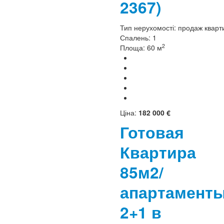
2367)
Тип нерухомості:
продаж кварт
Спалень:
1
2
Площа:
60 м
Ціна:
182 000 €
Готовая
Квартира
85м2/
апартамент
2+1 в