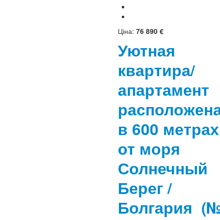
Ціна:
76 890 €
Уютная
квартира/
апартамент
расположен
в 600 метрах
от моря
Солнечный
Берег /
Болгария
(