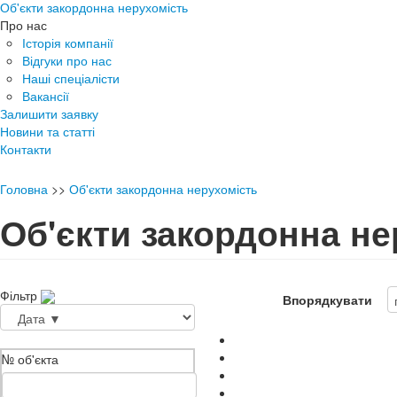
Об'єкти закордонна нерухомість
Про нас
Історія компанії
Відгуки про нас
Наші спеціалісти
Вакансії
Залишити заявку
Новини та статті
Контакти
Головна
>>
Об'єкти закордонна нерухомість
Об'єкти закордонна не
Фільтр
Впорядкувати
№ об'єкта