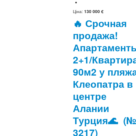
Ціна:
130 000 €
🔥 Срочная
продажа!
Апартамент
2+1/Квартир
90м2 у пляж
Клеопатра в
центре
Алании
Турция🌊
(
3217)