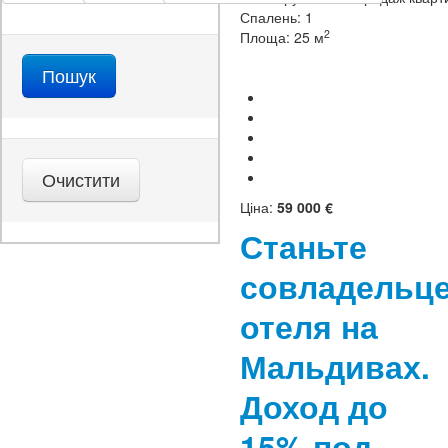
Спалень:
1
2
Площа:
25 м
Ціна:
59 000 €
Станьте
совладельц
отеля на
Мальдивах.
Доход до
15% под