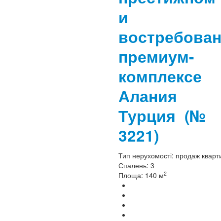
и
востребова
премиум-
комплексе
Алания
Турция
(№
3221)
Тип нерухомості:
продаж кварт
Спалень:
3
2
Площа:
140 м