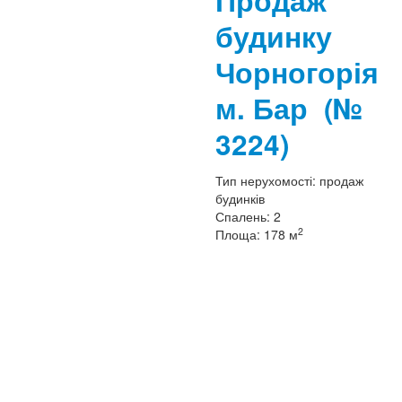
Продаж
будинку
Чорногорія
м. Бар
(№
3224)
Тип нерухомості:
продаж
будинків
Спалень:
2
2
Площа:
178 м