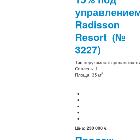
управление
Radisson
Resort
(№
3227)
Тип нерухомості:
продаж кварт
Спалень:
1
2
Площа:
35 м
Ціна:
230 000 €