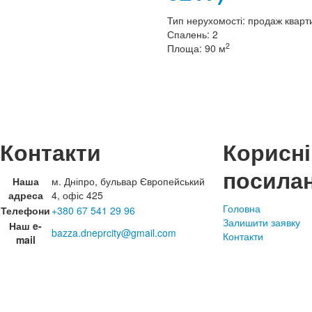
Тип нерухомості:
продаж кварт
Спалень:
2
2
Площа:
90 м
Контакти
Корисні
посила
Наша
м. Дніпро, бульвар Європейський
адреса
4, офіс 425
Головна
Телефони
+380 67 541 29 96
Залишити заявку
Наш e-
bazza.dneprcity@gmail.com
Контакти
mail