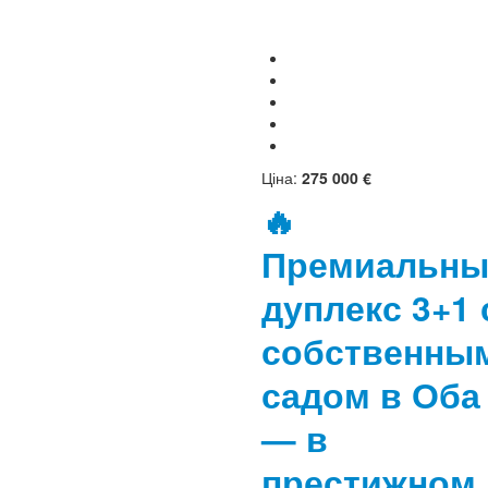
Ціна:
275 000 €
🔥
Премиальн
дуплекс 3+1 
собственны
садом в Оба
— в
престижном